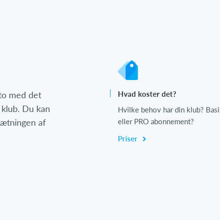
nto med det
Hvad koster det?
 klub. Du kan
Hvilke behov har din klub? Basi
psætningen af
eller PRO abonnement?
Priser