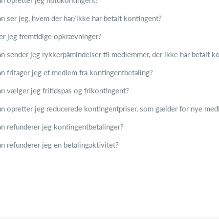
n opretter jeg holdkontingent?
n ser jeg, hvem der har/ikke har betalt kontingent?
er jeg fremtidige opkrævninger?
n sender jeg rykkerpåmindelser til medlemmer, der ikke har betalt k
n fritager jeg et medlem fra kontingentbetaling?
n vælger jeg fritidspas og frikontingent?
n opretter jeg reducerede kontingentpriser, som gælder for nye me
n refunderer jeg kontingentbetalinger?
 refunderer jeg en betalingaktivitet?