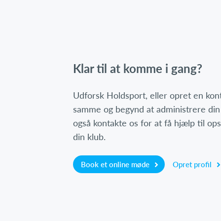
Klar til at komme i gang?
Udforsk Holdsport, eller opret en ko
samme og begynd at administrere din
også kontakte os for at få hjælp til o
din klub.
Book et online møde
Opret profil