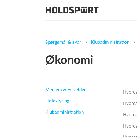
Spørgsmål & svar
Klubadministration
Økonomi
Medlem & Forælder
Hvorda
Holdstyring
Hvorda
Klubadministration
Hvorda
Hvorda