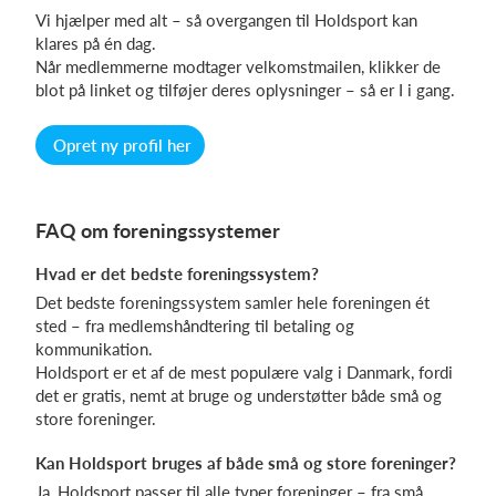
Vi hjælper med alt – så overgangen til Holdsport kan
klares på én dag.
Når medlemmerne modtager velkomstmailen, klikker de
blot på linket og tilføjer deres oplysninger – så er I i gang.
Opret ny profil her
FAQ om foreningssystemer
Hvad er det bedste foreningssystem?
Det bedste foreningssystem samler hele foreningen ét
sted – fra medlemshåndtering til betaling og
kommunikation.
Holdsport er et af de mest populære valg i Danmark, fordi
det er gratis, nemt at bruge og understøtter både små og
store foreninger.
Kan Holdsport bruges af både små og store foreninger?
Ja, Holdsport passer til alle typer foreninger – fra små