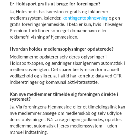
Er Holdsport gratis at bruge for foreningen?
Ja, Holdsports basisversion er gratis og inkluderer
medlemssystem, kalender,
kontingentopkrævning
og en
gratis foreningshjemmeside. I betaler kun, hvis I tilvælger
Premium-funktioner som eget domænenavn eller
reklamefri visning af hjemmesiden.
Hvordan holdes medlemsoplysninger opdaterede?
Medlemmerne opdaterer selv deres oplysninger i
Holdsport-appen, og ændringer slaar igennem automatisk i
medlemsoversigten. Det sparer bestyrelsen for manuelt
vedligehold og sikrer, at I altid har korrekte data ved CFR-
indberetninger og kommunal aktivitetsstøtte.
Kan nye medlemmer tilmelde sig foreningen direkte i
systemet?
Ja. Via foreningens hjemmeside eller et tilmeldingslink kan
nye medlemmer ansøge om medlemskab og selv udfylde
deres oplysninger. Når ansøgningen godkendes, oprettes
medlemmet automatisk i jeres medlemssystem – uden
manuel indtastning.