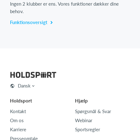
Ingen 2 klubber er ens. Vores funktioner dækker dine
behov.
Funktionsoversigt
Dansk
Holdsport
Hjælp
Kontakt
Spørgsmål & Svar
Om os
Webinar
Karriere
Sportsregler
Presseomtale