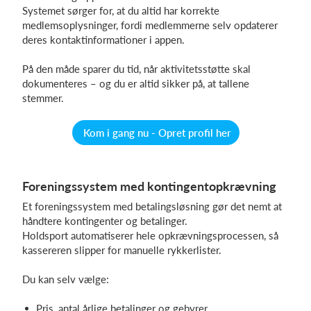
Systemet sørger for, at du altid har korrekte
medlemsoplysninger, fordi medlemmerne selv opdaterer
deres kontaktinformationer i appen.
På den måde sparer du tid, når aktivitetsstøtte skal
dokumenteres – og du er altid sikker på, at tallene
stemmer.
Kom i gang nu - Opret profil her
Foreningssystem med kontingentopkrævning
Et foreningssystem med betalingsløsning gør det nemt at
håndtere kontingenter og betalinger.
Holdsport automatiserer hele opkrævningsprocessen, så
kassereren slipper for manuelle rykkerlister.
Du kan selv vælge:
Pris, antal årlige betalinger og gebyrer