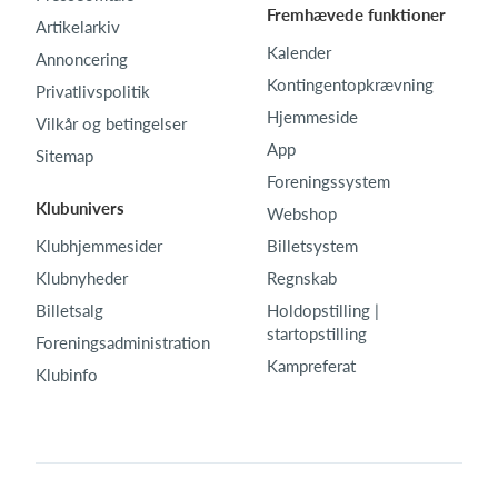
Fremhævede funktioner
Artikelarkiv
Kalender
Annoncering
Kontingentopkrævning
Privatlivspolitik
Hjemmeside
Vilkår og betingelser
App
Sitemap
Foreningssystem
Klubunivers
Webshop
Klubhjemmesider
Billetsystem
Klubnyheder
Regnskab
Billetsalg
Holdopstilling |
startopstilling
Foreningsadministration
Kampreferat
Klubinfo