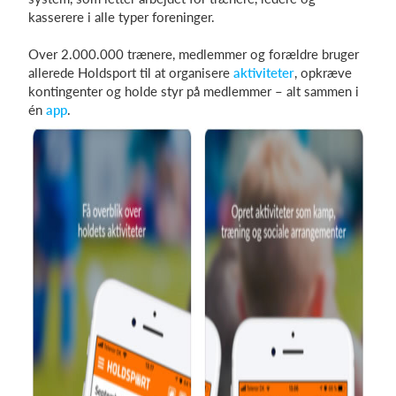
kasserere i alle typer foreninger.
Over 2.000.000 trænere, medlemmer og forældre bruger
Log på
allerede Holdsport til at organisere
aktiviteter
, opkræve
kontingenter og holde styr på medlemmer – alt sammen i
én
app
.