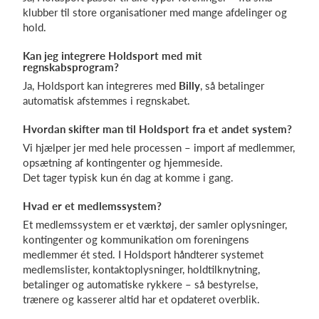
klubber til store organisationer med mange afdelinger og
hold.
Kan jeg integrere Holdsport med mit
regnskabsprogram?
Ja, Holdsport kan integreres med
Billy
, så betalinger
automatisk afstemmes i regnskabet.
Hvordan skifter man til Holdsport fra et andet system?
Vi hjælper jer med hele processen – import af medlemmer,
opsætning af kontingenter og hjemmeside.
Det tager typisk kun én dag at komme i gang.
Hvad er et medlemssystem?
Et medlemssystem er et værktøj, der samler oplysninger,
kontingenter og kommunikation om foreningens
medlemmer ét sted. I Holdsport håndterer systemet
medlemslister, kontaktoplysninger, holdtilknytning,
betalinger og automatiske rykkere – så bestyrelse,
trænere og kasserer altid har et opdateret overblik.