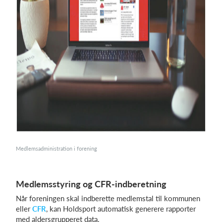
Medlemsadministration i forening
Medlemsstyring og CFR-indberetning
Når foreningen skal indberette medlemstal til kommunen
eller
CFR
, kan Holdsport automatisk generere rapporter
med aldersgrupperet data.