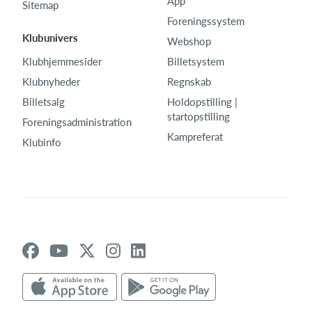
App
Sitemap
Foreningssystem
Klubunivers
Webshop
Klubhjemmesider
Billetsystem
Klubnyheder
Regnskab
Billetsalg
Holdopstilling |
startopstilling
Foreningsadministration
Kampreferat
Klubinfo