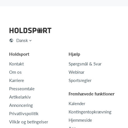
Dansk
Holdsport
Hjælp
Kontakt
Spørgsmål & Svar
Om os
Webinar
Karriere
Sportsregler
Presseomtale
Fremhævede funktioner
Artikelarkiv
Kalender
Annoncering
Kontingentopkrævning
Privatlivspolitik
Hjemmeside
Vilkår og betingelser