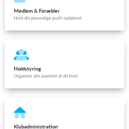
Medlem & Forælder
Hold din personlige profil opdateret
Log på
Holdstyring
Organiser alle aspekter af dit hold
Klubadministration