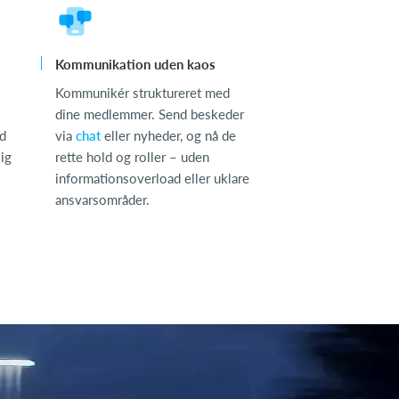
Kommunikation uden kaos
Kommunikér struktureret med
dine medlemmer. Send beskeder
id
via
chat
eller nyheder, og nå de
sig
rette hold og roller – uden
informationsoverload eller uklare
ansvarsområder.