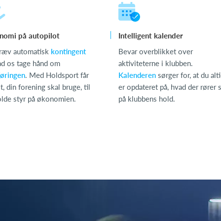
nomi på autopilot
Intelligent kalender
ræv automatisk
kontingent
Bevar overblikket over
ad os tage hånd om
aktiviteterne i klubben.
øringen
. Med Holdsport får
Kalenderen
sørger for, at du alt
t, din forening skal bruge, til
er opdateret på, hvad der rører 
olde styr på økonomien.
på klubbens hold.