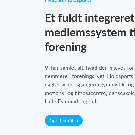
Et fuldt integreret
medlemssystem ti
forening
Vi har samlet alt, hvad der kræves fo
nemmere i foreningslivet. Holdsports
dagligt arbejdsgangen i gymnastik- og
motions- og fitnesscentre, danseskole
både Danmark og udland.
Opret profil