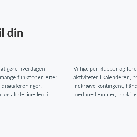
l din
r at gøre hverdagen
Vi hjælper klubber og for
 mange funktioner letter
aktiviteter i kalenderen,
 idrætsforeninger,
indkræve kontingent, hån
r og alt derimellem i
med medlemmer, booking 