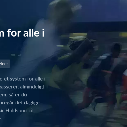
for alle i
lder
 et system for alle i
asserer, almindeligt
lem, så er du
oregår det daglige
ør Holdsport til
.