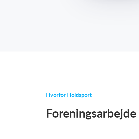
Hvorfor Holdsport
Foreningsarbejde h