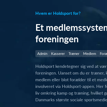
Hvem er Holdsport for?
Et medlemssystem 
foreningen
Admin
Kasserer
Træner
Medlem
Foræ
Holdsport kendetegner sig ved at være
foreningen. Uanset om du er træner, k
medlem eller blot forælder til et med
involveret via Holdsport-appen. Her f
liv omkring kamp og træning, hvilket g
Danmarks største sociale sportsmedie