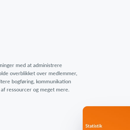
eninger med at administrere
 holde overblikket over medlemmer,
dtere bogføring, kommunikation
af ressourcer og meget mere.