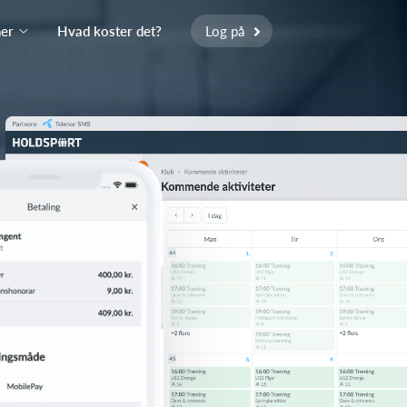
ner
Hvad koster det?
Log på