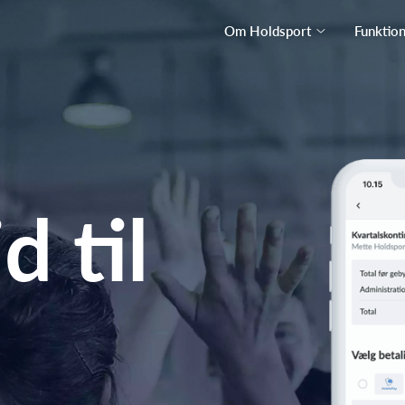
Om Holdsport
Funktio
d til