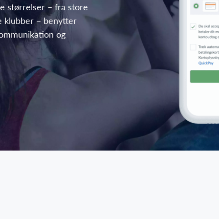
e størrelser – fra store
e klubber – benytter
 kommunikation og