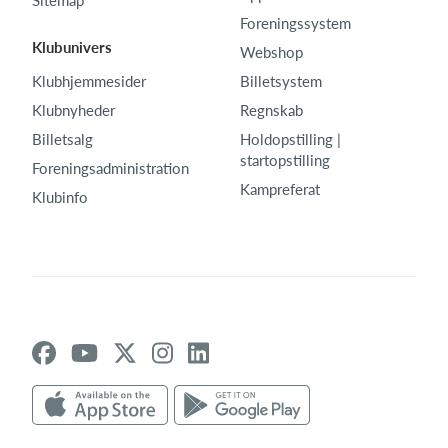
Sitemap
Foreningssystem
Klubunivers
Webshop
Klubhjemmesider
Billetsystem
Klubnyheder
Regnskab
Billetsalg
Holdopstilling |
startopstilling
Foreningsadministration
Kampreferat
Klubinfo