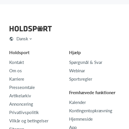
Dansk
Holdsport
Hjælp
Kontakt
Spørgsmål & Svar
Om os
Webinar
Karriere
Sportsregler
Presseomtale
Fremhævede funktioner
Artikelarkiv
Kalender
Annoncering
Kontingentopkrævning
Privatlivspolitik
Hjemmeside
Vilkår og betingelser
App