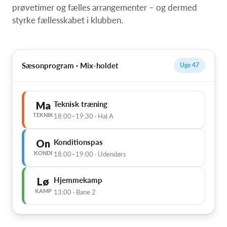
prøvetimer og fælles arrangementer – og dermed
styrke fællesskabet i klubben.
Sæsonprogram · Mix-holdet
Uge 47
Ma
Teknisk træning
TEKNIK
18:00–19:30 · Hal A
On
Konditionspas
KONDI
18:00–19:00 · Udendørs
Lø
Hjemmekamp
KAMP
13:00 · Bane 2