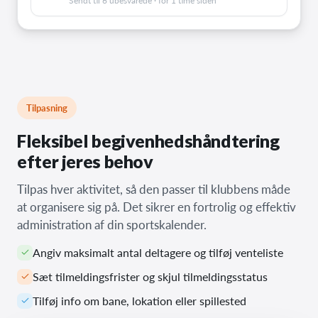
Sendt til 6 ubesvarede · for 1 time siden
Tilpasning
Fleksibel begivenhedshåndtering
efter jeres behov
Tilpas hver aktivitet, så den passer til klubbens måde
at organisere sig på. Det sikrer en fortrolig og effektiv
administration af din sportskalender.
Angiv maksimalt antal deltagere og tilføj venteliste
Sæt tilmeldingsfrister og skjul tilmeldingsstatus
Tilføj info om bane, lokation eller spillested