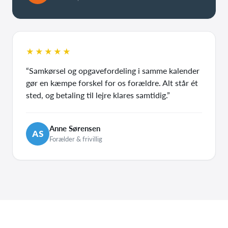
★★★★★
“Samkørsel og opgavefordeling i samme kalender
gør en kæmpe forskel for os forældre. Alt står ét
sted, og betaling til lejre klares samtidig.”
Anne Sørensen
AS
Forælder & frivillig