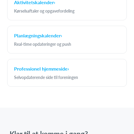
Aktivitetskalender
›
Kørselsaftaler og opgavefordeling
Planlægningskalender
›
Real-time opdateringer og push
Professionel hjemmeside
›
Selvopdaterende side til foreningen
Klar til at komme i gang?