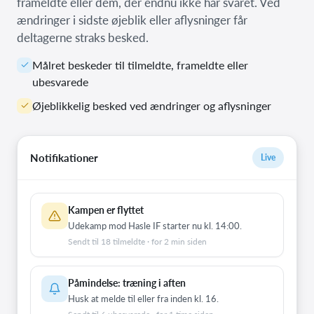
frameldte eller dem, der endnu ikke har svaret. Ved
ændringer i sidste øjeblik eller aflysninger får
deltagerne straks besked.
Målret beskeder til tilmeldte, frameldte eller
ubesvarede
Øjeblikkelig besked ved ændringer og aflysninger
Notifikationer
Live
Kampen er flyttet
Udekamp mod Hasle IF starter nu kl. 14:00.
Sendt til 18 tilmeldte · for 2 min siden
Påmindelse: træning i aften
Husk at melde til eller fra inden kl. 16.