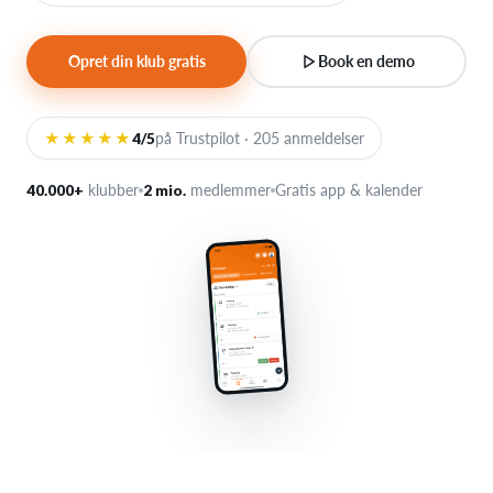
Opret din klub gratis
Book en demo
Log på
★★★★★
4/5
på Trustpilot · 205 anmeldelser
40.000+
klubber
2 mio.
medlemmer
Gratis app & kalender