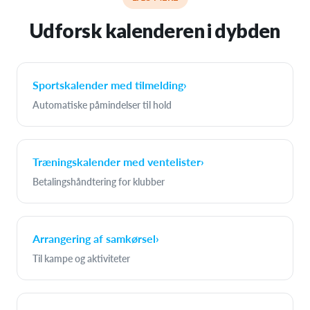
Udforsk kalenderen i dybden
Sportskalender med tilmelding
›
Automatiske påmindelser til hold
Træningskalender med ventelister
›
Betalingshåndtering for klubber
Arrangering af samkørsel
›
Til kampe og aktiviteter