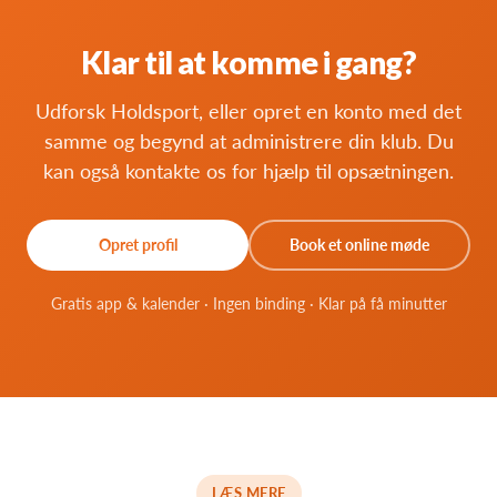
Klar til at komme i gang?
Udforsk Holdsport, eller opret en konto med det
samme og begynd at administrere din klub. Du
kan også kontakte os for hjælp til opsætningen.
Opret profil
Book et online møde
Gratis app & kalender · Ingen binding · Klar på få minutter
LÆS MERE