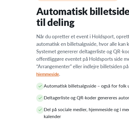
Automatisk billetside
til deling
Når du opretter et event i Holdsport, opret
automatisk en billetsalgsside, hvor alle kan k
Systemet genererer deltagerliste og QR-kod
offentliggøre eventet på Holdsports side m
“Arrangementer” eller indlejre billetsiden p
.
hjemmeside
Automatisk billetsalgsside – også for folk 
Deltagerliste og QR-koder genereres auto
Del på sociale medier, hjemmeside og i 
kalender