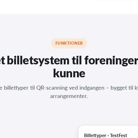
FUNKTIONER
et billetsystem til foreninger
kunne
re billettyper til QR-scanning ved indgangen – bygget til 
arrangementer.
Billettyper · TestFest