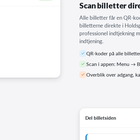
Scan billetter di
Alle billetter får en QR-k
billetterne direkte i Hold
professionel indtjekning 
indtjening.
QR-koder på alle billette
Scan i appen: Menu → B
Overblik over adgang, k
Del billetsiden