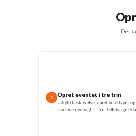
Opre
Det ta
Opret eventet i tre trin
1
Udfyld beskrivelse, opret billettyper o
samlede oversigt – så er billetsalget kla