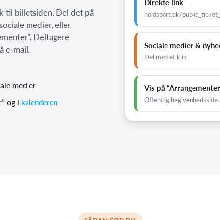
Direkte link
 til billetsiden. Del det på
holdsport.dk/public_ticket
ociale medier, eller
ementer”. Deltagere
Sociale medier & nyhe
å e-mail.
Del med ét klik
iale medier
Vis på “Arrangementer
Offentlig begivenhedsside
” og i
kalenderen