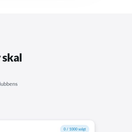
 skal
klubbens
0 / 1000 solgt