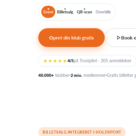
Event
Billetsalg
QR-scan
Overblik
Opret din klub gratis
Book 
★★★★★
4/5
på Trustpilot · 205 anmeldelser
40.000+
klubber
2 mio.
medlemmer
Gratis billetter 
BILLETSALG INTEGRERET I HOLDSPORT