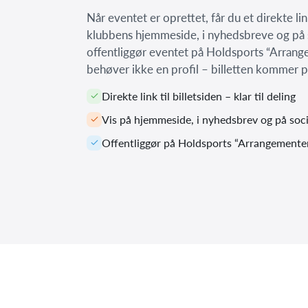
Når eventet er oprettet, får du et direkte link
klubbens hjemmeside, i nyhedsbreve og på s
offentliggør eventet på Holdsports “Arrang
behøver ikke en profil – billetten kommer p
Direkte link til billetsiden – klar til deling
Vis på hjemmeside, i nyhedsbrev og på soc
Offentliggør på Holdsports “Arrangementer