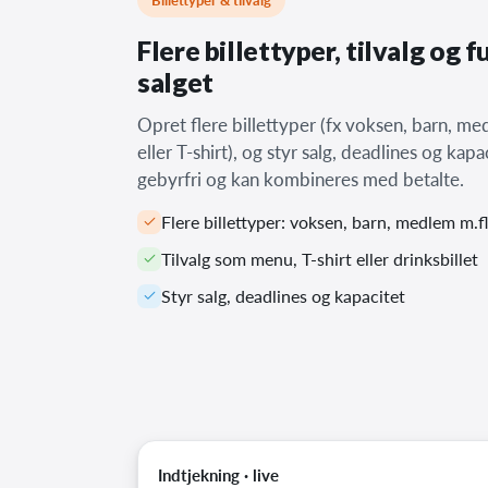
Flere billettyper, tilvalg og 
salget
Opret flere billettyper (fx voksen, barn, me
eller T-shirt), og styr salg, deadlines og kapac
gebyrfri og kan kombineres med betalte.
Flere billettyper: voksen, barn, medlem m.fl
Tilvalg som menu, T-shirt eller drinksbillet
Styr salg, deadlines og kapacitet
Indtjekning · live