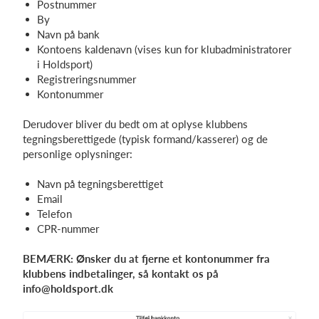
Postnummer
By
Navn på bank
Kontoens kaldenavn (vises kun for klubadministratorer
i Holdsport)
Registreringsnummer
Kontonummer
Derudover bliver du bedt om at oplyse klubbens
tegningsberettigede (typisk formand/kasserer) og de
personlige oplysninger:
Navn på tegningsberettiget
Email
Telefon
CPR-nummer
BEMÆRK: Ønsker du at fjerne et kontonummer fra
klubbens indbetalinger, så kontakt os på
info@holdsport.dk