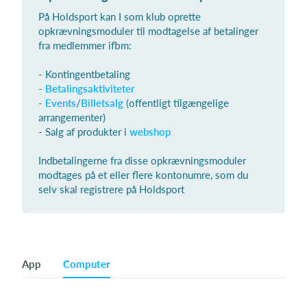
På Holdsport kan I som klub oprette
opkrævningsmoduler til modtagelse af betalinger
fra medlemmer ifbm:
Log på
- Kontingentbetaling
-
Betalingsaktiviteter
-
Events
/
Billetsalg
(offentligt tilgængelige
arrangementer)
- Salg af produkter i
webshop
Indbetalingerne fra disse opkrævningsmoduler
modtages på et eller flere kontonumre, som du
selv skal registrere på Holdsport
App
Computer