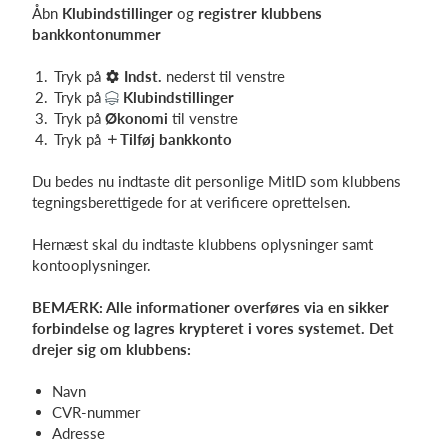
Åbn
Klubindstillinger
og
registrer klubbens
bankkontonummer
Tryk på
Indst.
nederst til venstre
Tryk på
Klubindstillinger
Tryk på
Økonomi
til venstre
Tryk på
Tilføj bankkonto
Du bedes nu indtaste dit personlige MitID som klubbens
tegningsberettigede for at verificere oprettelsen.
Hernæst skal du indtaste klubbens oplysninger samt
kontooplysninger.
BEMÆRK: Alle informationer overføres via en sikker
forbindelse og lagres krypteret i vores systemet. Det
drejer sig om klubbens:
Navn
CVR-nummer
Adresse