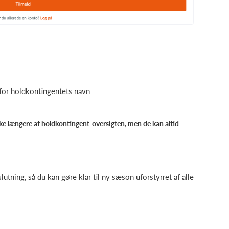
e for holdkontingentets navn
 længere af holdkontingent-oversigten, men de kan altid
utning, så du kan gøre klar til ny sæson uforstyrret af alle