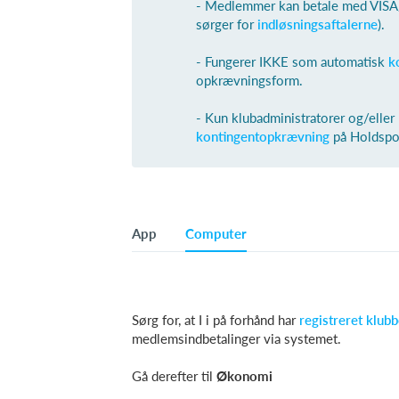
- Medlemmer kan betale med VISA/
sørger for
indløsningsaftalerne
).
- Fungerer IKKE som automatisk
k
opkrævningsform.
- Kun klubadministratorer og/eller
kontingentopkrævning
på Holdspo
App
Computer
Sørg for, at I i på forhånd har
registreret klu
medlemsindbetalinger via systemet.
Gå derefter til
Økonomi