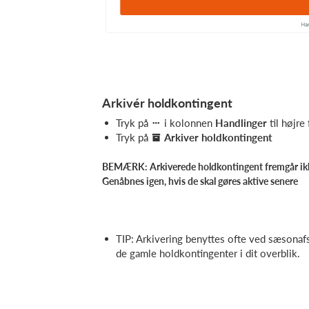
Arkivér holdkontingent
Tryk på
i kolonnen
Handlinger
til højr
Tryk på
Arkiver holdkontingent
BEMÆRK: Arkiverede holdkontingent fremgår ikke
Genåbnes igen, hvis de skal gøres aktive senere
TIP: Arkivering benyttes ofte ved sæsonafsl
de gamle holdkontingenter i dit overblik.