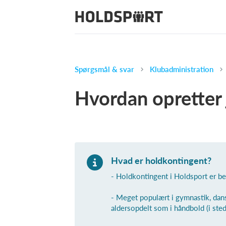
Spørgsmål & svar
Klubadministration
Hvordan opretter 
Hvad er holdkontingent?
- Holdkontingent i Holdsport er be
- Meget populært i gymnastik, dan
aldersopdelt som i håndbold (i sted