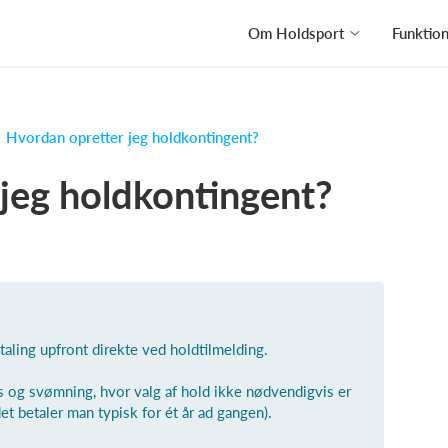
Om Holdsport
Funktio
Hvordan opretter jeg holdkontingent?
jeg holdkontingent?
taling upfront direkte ved holdtilmelding.
s og svømning, hvor valg af hold ikke nødvendigvis er
et betaler man typisk for ét år ad gangen).