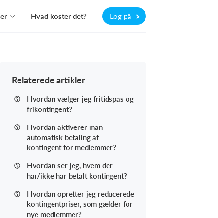
ner
Hvad koster det?
Log på
Relaterede artikler
Hvordan vælger jeg fritidspas og
frikontingent?
Hvordan aktiverer man
automatisk betaling af
kontingent for medlemmer?
Hvordan ser jeg, hvem der
har/ikke har betalt kontingent?
Hvordan opretter jeg reducerede
kontingentpriser, som gælder for
nye medlemmer?