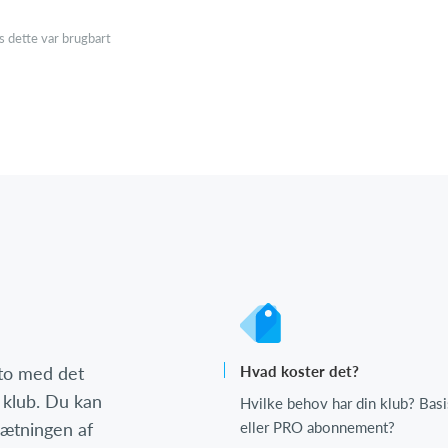
 dette var brugbart
nto med det
Hvad koster det?
 klub. Du kan
Hvilke behov har din klub? Basi
psætningen af
eller PRO abonnement?