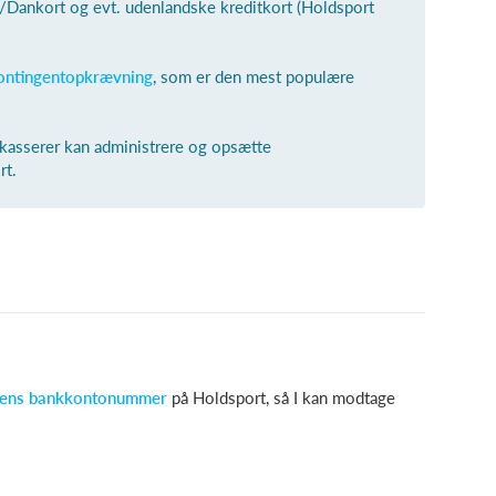
Dankort og evt. udenlandske kreditkort (Holdsport
ontingentopkrævning
, som er den mest populære
 kasserer kan administrere og opsætte
rt.
bbens bankkontonummer
på Holdsport, så I kan modtage