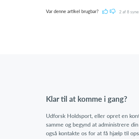
Var denne artikel brugbar?
2
af
8
synes
Klar til at komme i gang?
Udforsk Holdsport, eller opret en ko
samme og begynd at administrere din
også kontakte os for at få hjælp til o