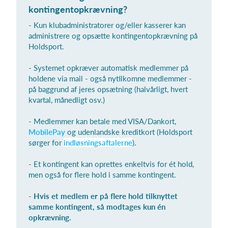
kontingentopkrævning?
- Kun klubadministratorer og/eller kasserer kan
administrere og opsætte kontingentopkrævning på
Log på
Holdsport.
- Systemet opkræver automatisk medlemmer på
holdene via mail - også nytilkomne medlemmer -
på baggrund af jeres opsætning (halvårligt, hvert
kvartal, månedligt osv.)
- Medlemmer kan betale med VISA/Dankort,
MobilePay
og udenlandske kreditkort (Holdsport
sørger for
indløsningsaftalerne
).
- Et kontingent kan oprettes enkeltvis for ét hold,
men også for flere hold i samme kontingent.
-
Hvis et medlem er på flere hold tilknyttet
samme kontingent, så modtages kun én
opkrævning.