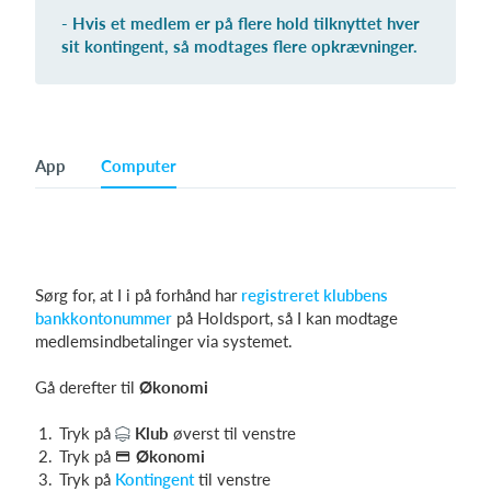
- Hvis et medlem er på flere hold tilknyttet hver
sit kontingent, så modtages flere opkrævninger.
App
Computer
Sørg for, at I i på forhånd har
registreret klubbens
bankkontonummer
på Holdsport, så I kan modtage
medlemsindbetalinger via systemet.
Gå derefter til
Økonomi
Tryk på
Klub
øverst til venstre
Tryk på
Økonomi
Tryk på
Kontingent
til venstre