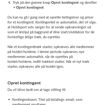
Tryk på den grønne knap
Opret kontingent
og derefter
Opret kontingent
Du kan nu gå i gang med at oprette betingelser og priser
for et kontingent. Kontingentet er automatisk, det vil sige,
at Holdsport selv sørger for at sende opkrævninger ud
som et årshjul på baggrund af dine start/slutdatoer for de
forskellige årlige træk, du opretter.
Når et kontingenttræk starter, opkræves alle medlemmer
på holdet/holdene. I denne periode opkræves nye
medlemmer automatisk, når de oprettes på
holdet/holdene, indtil trækket slutter. Når et nyt træk
starter, opkræves alle på holdet igen.
Opret kontingent
Du vil blive bedt om at tage stilling til:
Kontingentnavn: Titel på betalings-email, som
medlemmet modtager