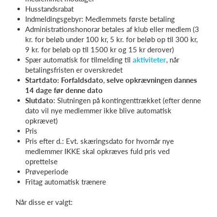
Husstandsrabat
Indmeldingsgebyr: Medlemmets første betaling
Administrationshonorar betales af klub eller medlem (3
kr. for beløb under 100 kr, 5 kr. for beløb op til 300 kr,
9 kr. for beløb op til 1500 kr og 15 kr derover)
Spær automatisk for tilmelding til
aktiviteter
, når
betalingsfristen er overskredet
Startdato: Forfaldsdato
,
selve opkrævningen dannes
14 dage før denne dato
Slutdato
: Slutningen på kontingenttrækket (efter denne
dato vil nye medlemmer ikke blive automatisk
opkrævet)
Pris
Pris efter d.: Evt. skæringsdato for hvornår nye
medlemmer IKKE skal opkræves fuld pris ved
oprettelse
Prøveperiode
Fritag automatisk trænere
Når disse er valgt: