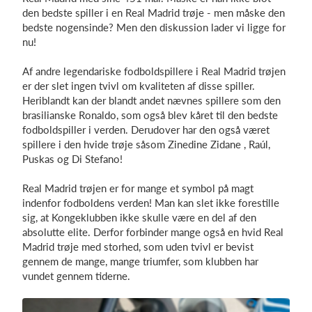
den bedste spiller i en Real Madrid trøje - men måske den
bedste nogensinde? Men den diskussion lader vi ligge for
nu!
Af andre legendariske fodboldspillere i Real Madrid trøjen
er der slet ingen tvivl om kvaliteten af disse spiller.
Heriblandt kan der blandt andet nævnes spillere som den
brasilianske Ronaldo, som også blev kåret til den bedste
fodboldspiller i verden. Derudover har den også været
spillere i den hvide trøje såsom Zinedine Zidane , Raúl,
Puskas og Di Stefano!
Real Madrid trøjen er for mange et symbol på magt
indenfor fodboldens verden! Man kan slet ikke forestille
sig, at Kongeklubben ikke skulle være en del af den
absolutte elite. Derfor forbinder mange også en hvid Real
Madrid trøje med storhed, som uden tvivl er bevist
gennem de mange, mange triumfer, som klubben har
vundet gennem tiderne.