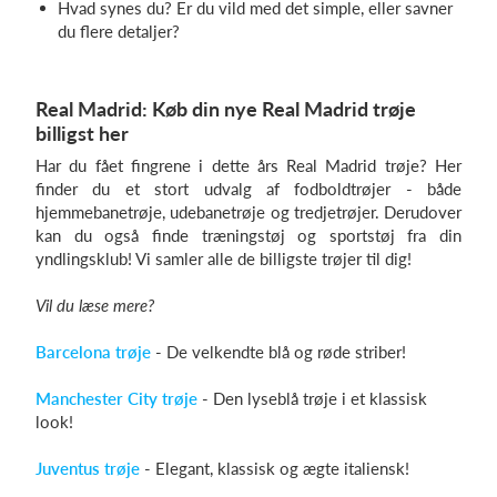
Hvad synes du? Er du vild med det simple, eller savner
du flere detaljer?
Real Madrid: Køb din nye Real Madrid trøje
billigst her
Har du fået fingrene i dette års Real Madrid trøje? Her
finder du et stort udvalg af fodboldtrøjer - både
hjemmebanetrøje, udebanetrøje og tredjetrøjer. Derudover
kan du også finde træningstøj og sportstøj fra din
yndlingsklub! Vi samler alle de billigste trøjer til dig!
Vil du læse mere?
Barcelona trøje
- De velkendte blå og røde striber!
Manchester City trøje
- Den lyseblå trøje i et klassisk
look!
Juventus trøje
- Elegant, klassisk og ægte italiensk!