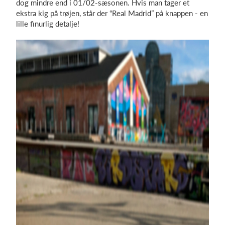
dog mindre end i 01/02-sæsonen. Hvis man tager et
ekstra kig på trøjen, står der “Real Madrid” på knappen - en
lille finurlig detalje!