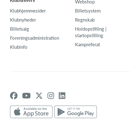
Klubunivers
Webshop
Klubhjemmesider
Billetsystem
Klubnyheder
Regnskab
Billetsalg
Holdopstilling |
startopstilling
Foreningsadministration
Kampreferat
Klubinfo