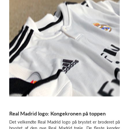
Real Madrid logo: Kongekronen på toppen
Det velkendte Real Madrid logo på brystet er broderet på
brystet af den nye Real Madrid trøje. De fleste kender