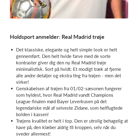
Holdsport anmelder: Real Madrid trøje
Det klassiske, elegante og helt simple look er helt
gennemført. Den helt hvide farve med de sorte
kontraster giver dig den ny Real Madrid trøje
minimalistisk. Sort på hvidt. Et modigt træk at fjerne
alle andre detaljer og ekstra ting fra trøjen - men det
virker!
Genskabelsen af trøjen fra 01/02-sæsonen fungerer
som hyldest, hvor Real Madrid vandt Champions
League-finalen mød Bayer Leverkusen på det
legendariske mål af selveste Zidane, som helflugtede
bolden i kassen!
Trøjens kvalitet er helt i top. Den er utrolig behagelig at
have på, den klæber aldrig til kroppen, selv når du
sveder allermest!