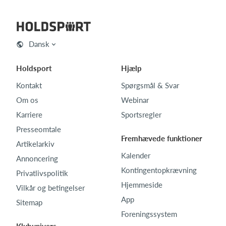
Dansk
Holdsport
Hjælp
Kontakt
Spørgsmål & Svar
Om os
Webinar
Karriere
Sportsregler
Presseomtale
Fremhævede funktioner
Artikelarkiv
Kalender
Annoncering
Kontingentopkrævning
Privatlivspolitik
Hjemmeside
Vilkår og betingelser
App
Sitemap
Foreningssystem