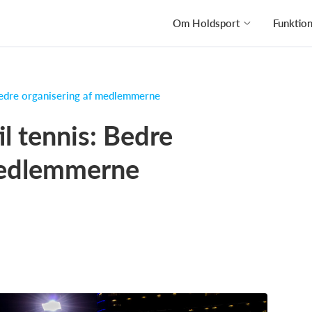
Om Holdsport
Funktio
Bedre organisering af medlemmerne
l tennis: Bedre
medlemmerne