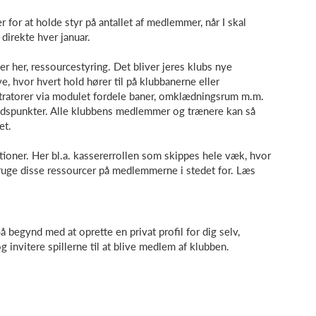
 for at holde styr på antallet af medlemmer, når I skal
direkte hver januar.
r her, ressourcestyring. Det bliver jeres klubs nye
e, hvor hvert hold hører til på klubbanerne eller
ratorer via modulet fordele baner, omklædningsrum m.m.
 tidspunkter. Alle klubbens medlemmer og trænere kan så
et.
tioner. Her bl.a. kassererrollen som skippes hele væk, hvor
bruge disse ressourcer på medlemmerne i stedet for. Læs
 begynd med at oprette en privat profil for dig selv,
g invitere spillerne til at blive medlem af klubben.