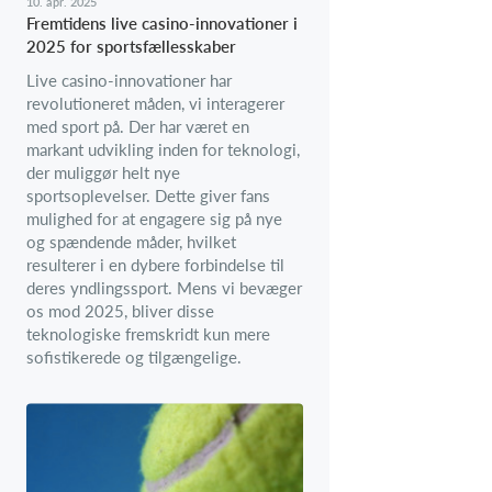
10. apr. 2025
Fremtidens live casino-innovationer i
2025 for sportsfællesskaber
Live casino-innovationer har
revolutioneret måden, vi interagerer
med sport på. Der har været en
markant udvikling inden for teknologi,
der muliggør helt nye
sportsoplevelser. Dette giver fans
mulighed for at engagere sig på nye
og spændende måder, hvilket
resulterer i en dybere forbindelse til
deres yndlingssport. Mens vi bevæger
os mod 2025, bliver disse
teknologiske fremskridt kun mere
sofistikerede og tilgængelige.