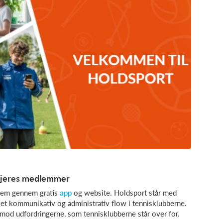
r jeres medlemmer
stem gennem gratis
app
og website. Holdsport står med
let kommunikativ og administrativ flow i tennisklubberne.
e mod udfordringerne, som tennisklubberne står over for.