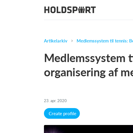
Artikelarkiv
Medlemssystem til tennis: 
Medlemssystem ti
organisering af 
23. apr. 2020
Create profile