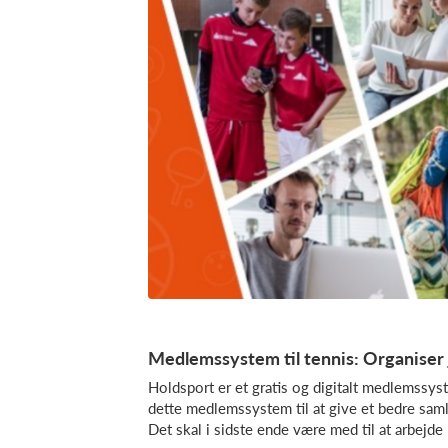
Medlemssystem til tennis: Organise
Holdsport er et gratis og digitalt medlemssy
dette medlemssystem til at give et bedre sam
Det skal i sidste ende være med til at arbejd