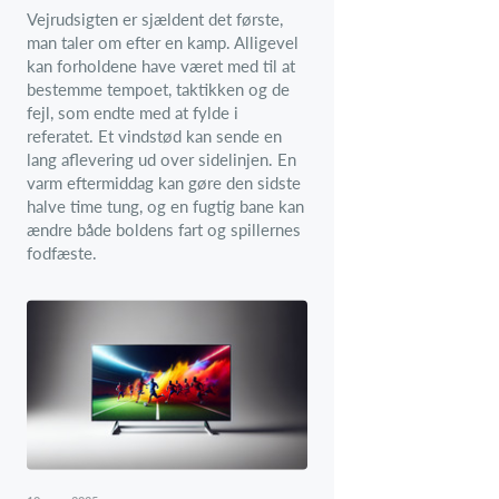
Vejrudsigten er sjældent det første,
man taler om efter en kamp. Alligevel
kan forholdene have været med til at
bestemme tempoet, taktikken og de
fejl, som endte med at fylde i
referatet. Et vindstød kan sende en
lang aflevering ud over sidelinjen. En
varm eftermiddag kan gøre den sidste
halve time tung, og en fugtig bane kan
ændre både boldens fart og spillernes
fodfæste.