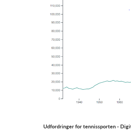
Udfordringer for tennissporten - Digi