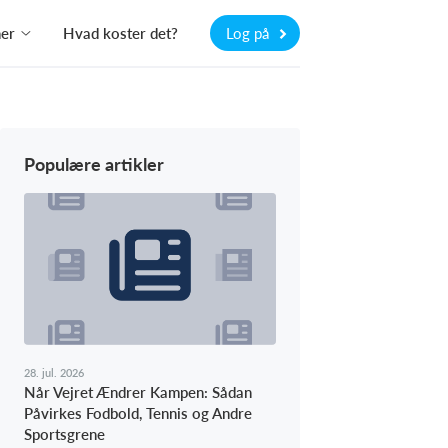
ner
Hvad koster det?
Log på
Populære artikler
28. jul. 2026
Når Vejret Ændrer Kampen: Sådan
Påvirkes Fodbold, Tennis og Andre
Sportsgrene