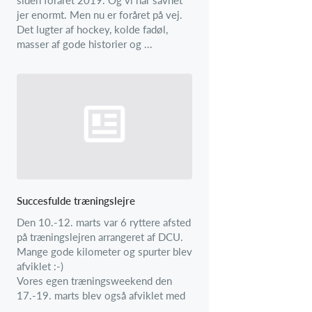
jer enormt. Men nu er foråret på vej.
Det lugter af hockey, kolde fadøl,
masser af gode historier og ...
Succesfulde træningslejre
Den 10.-12. marts var 6 ryttere afsted
på træningslejren arrangeret af DCU.
Mange gode kilometer og spurter blev
afviklet :-)
Vores egen træningsweekend den
17.-19. marts blev også afviklet med
...