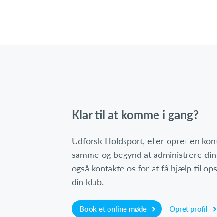
Klar til at komme i gang?
Udforsk Holdsport, eller opret en ko
samme og begynd at administrere din
også kontakte os for at få hjælp til o
din klub.
Book et online møde
Opret profil