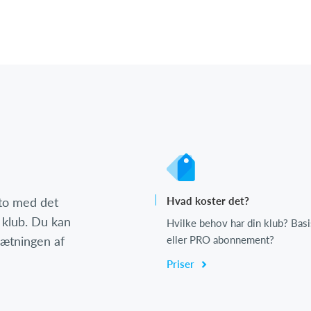
nto med det
Hvad koster det?
 klub. Du kan
Hvilke behov har din klub? Basi
psætningen af
eller PRO abonnement?
Priser