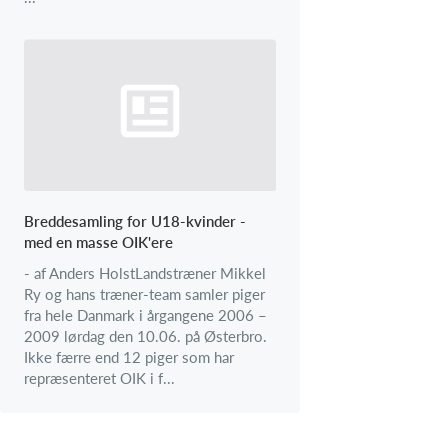
Breddesamling for U18-kvinder -
med en masse OIK'ere
- af Anders HolstLandstræner Mikkel
Ry og hans træner-team samler piger
fra hele Danmark i årgangene 2006 –
2009 lørdag den 10.06. på Østerbro.
Ikke færre end 12 piger som har
repræsenteret OIK i f...