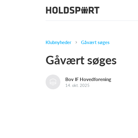
Klubnyheder
Gåvært søges
Gåvært søges
Bov IF Hovedforening
14. okt. 2025