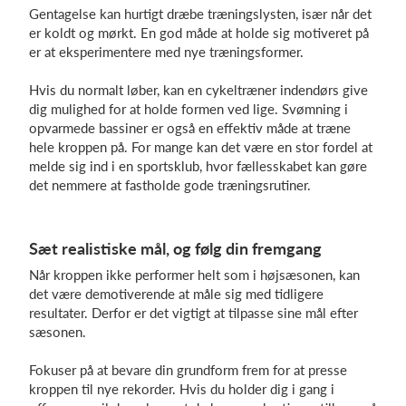
Gentagelse kan hurtigt dræbe træningslysten, især når det
er koldt og mørkt. En god måde at holde sig motiveret på
er at eksperimentere med nye træningsformer.
Hvis du normalt løber, kan en cykeltræner indendørs give
dig mulighed for at holde formen ved lige. Svømning i
opvarmede bassiner er også en effektiv måde at træne
hele kroppen på. For mange kan det være en stor fordel at
melde sig ind i en sportsklub
, hvor fællesskabet kan gøre
det nemmere at fastholde gode træningsrutiner.
Sæt realistiske mål, og følg din fremgang
Når kroppen ikke performer helt som i højsæsonen, kan
det være demotiverende at måle sig med tidligere
resultater. Derfor er det vigtigt at tilpasse sine mål efter
sæsonen.
Fokuser på at bevare din grundform frem for at presse
kroppen til nye rekorder. Hvis du holder dig i gang i