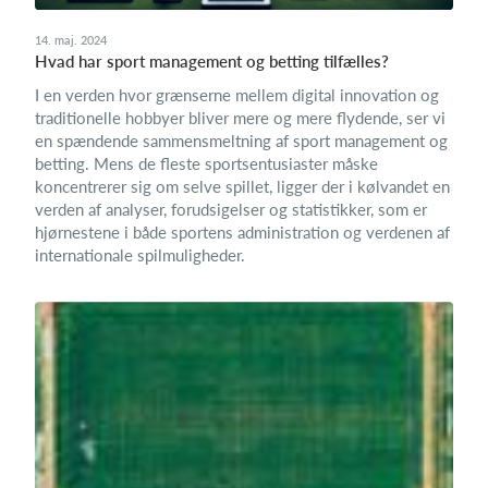
14. maj. 2024
Hvad har sport management og betting tilfælles?
I en verden hvor grænserne mellem digital innovation og
traditionelle hobbyer bliver mere og mere flydende, ser vi
en spændende sammensmeltning af sport management og
betting. Mens de fleste sportsentusiaster måske
koncentrerer sig om selve spillet, ligger der i kølvandet en
verden af analyser, forudsigelser og statistikker, som er
hjørnestene i både sportens administration og verdenen af
internationale spilmuligheder.