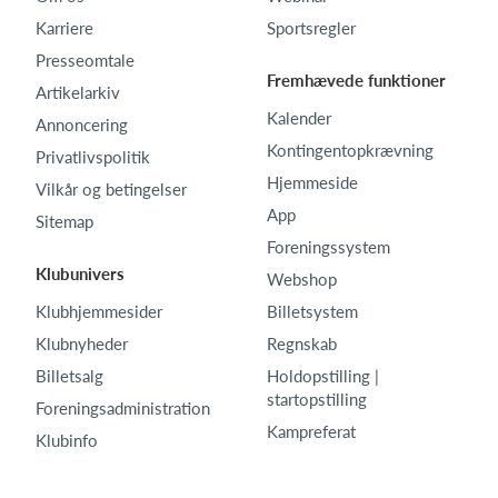
Karriere
Sportsregler
Presseomtale
Fremhævede funktioner
Artikelarkiv
Kalender
Annoncering
Kontingentopkrævning
Privatlivspolitik
Hjemmeside
Vilkår og betingelser
App
Sitemap
Foreningssystem
Klubunivers
Webshop
Klubhjemmesider
Billetsystem
Klubnyheder
Regnskab
Billetsalg
Holdopstilling |
startopstilling
Foreningsadministration
Kampreferat
Klubinfo