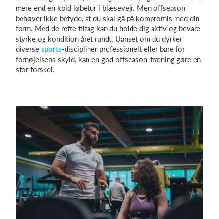
mere end en kold løbetur i blæsevejr. Men offseason
behøver ikke betyde, at du skal gå på kompromis med din
form. Med de rette tiltag kan du holde dig aktiv og bevare
Log på
styrke og kondition året rundt. Uanset om du dyrker
diverse
sports
-discipliner professionelt eller bare for
fornøjelsens skyld, kan en god offseason-træning gøre en
stor forskel.