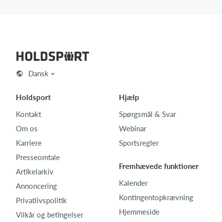
Dansk
Holdsport
Hjælp
Kontakt
Spørgsmål & Svar
Om os
Webinar
Karriere
Sportsregler
Presseomtale
Fremhævede funktioner
Artikelarkiv
Kalender
Annoncering
Kontingentopkrævning
Privatlivspolitik
Hjemmeside
Vilkår og betingelser