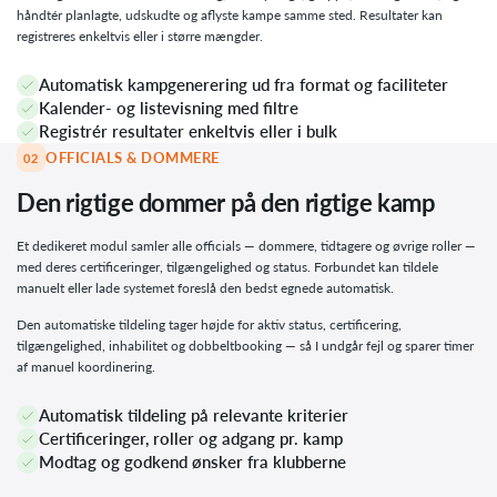
håndtér planlagte, udskudte og aflyste kampe samme sted. Resultater kan
registreres enkeltvis eller i større mængder.
Automatisk kampgenerering ud fra format og faciliteter
Kalender- og listevisning med filtre
Registrér resultater enkeltvis eller i bulk
OFFICIALS & DOMMERE
02
Den rigtige dommer på den rigtige kamp
Et dedikeret modul samler alle officials — dommere, tidtagere og øvrige roller —
med deres certificeringer, tilgængelighed og status. Forbundet kan tildele
manuelt eller lade systemet foreslå den bedst egnede automatisk.
Den automatiske tildeling tager højde for aktiv status, certificering,
tilgængelighed, inhabilitet og dobbeltbooking — så I undgår fejl og sparer timer
af manuel koordinering.
Automatisk tildeling på relevante kriterier
Certificeringer, roller og adgang pr. kamp
Modtag og godkend ønsker fra klubberne