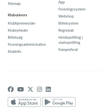
App
Sitemap
Foreningssystem
Klubunivers
Webshop
Klubhjemmesider
Billetsystem
Klubnyheder
Regnskab
Billetsalg
Holdopstilling |
startopstilling
Foreningsadministration
Kampreferat
Klubinfo