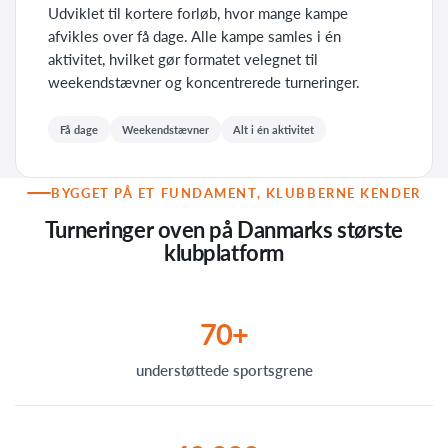
Udviklet til kortere forløb, hvor mange kampe
afvikles over få dage. Alle kampe samles i én
aktivitet, hvilket gør formatet velegnet til
weekendstævner og koncentrerede turneringer.
Få dage
Weekendstævner
Alt i én aktivitet
BYGGET PÅ ET FUNDAMENT, KLUBBERNE KENDER
Turneringer oven på Danmarks største
klubplatform
70+
understøttede sportsgrene