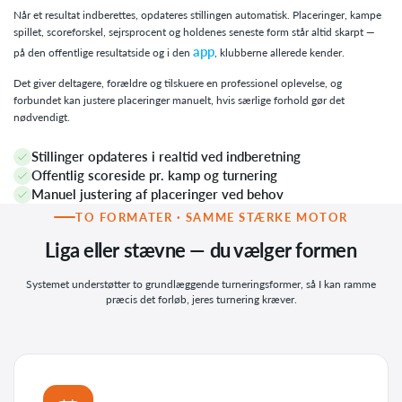
Når et resultat indberettes, opdateres stillingen automatisk. Placeringer, kampe
spillet, scoreforskel, sejrsprocent og holdenes seneste form står altid skarpt —
app
på den offentlige resultatside og i den
, klubberne allerede kender.
Det giver deltagere, forældre og tilskuere en professionel oplevelse, og
forbundet kan justere placeringer manuelt, hvis særlige forhold gør det
nødvendigt.
Stillinger opdateres i realtid ved indberetning
Offentlig scoreside pr. kamp og turnering
Manuel justering af placeringer ved behov
TO FORMATER · SAMME STÆRKE MOTOR
Liga eller stævne — du vælger formen
Systemet understøtter to grundlæggende turneringsformer, så I kan ramme
præcis det forløb, jeres turnering kræver.