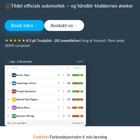
Tildel officials automatisk — og håndtér klubbernes ønsker
Log på
Book intro
Kontakt os
★★★★★
4/5 på Trustpilot · 205 anmeldelser
I brug af forbund i flere lande
GDPR-compliant
Funktion
Forbundsportalen
6 min læsning