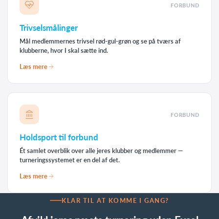
FORBUND
Trivselsmålinger
Mål medlemmernes trivsel rød-gul-grøn og se på tværs af
klubberne, hvor I skal sætte ind.
Læs mere
FORBUND
Holdsport til forbund
Ét samlet overblik over alle jeres klubber og medlemmer —
turneringssystemet er en del af det.
Læs mere
KLAR TIL AT KOMME I GANG?