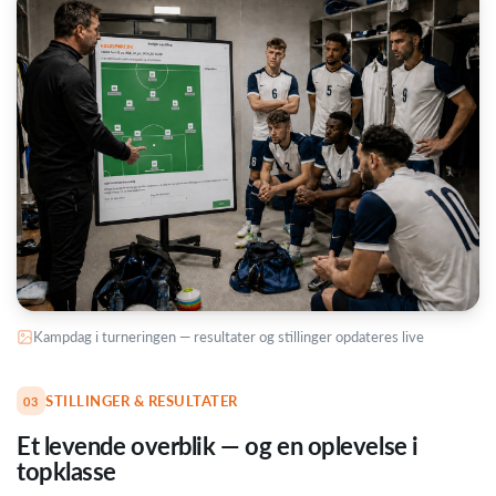
Kampdag i turneringen — resultater og stillinger opdateres live
STILLINGER & RESULTATER
03
Et levende overblik — og en oplevelse i
topklasse