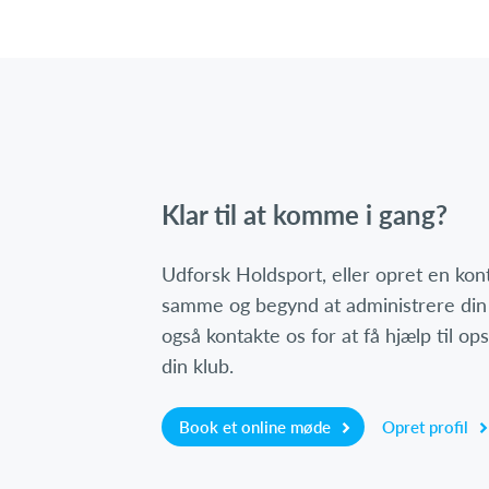
Klar til at komme i gang?
Udforsk Holdsport, eller opret en ko
samme og begynd at administrere din
også kontakte os for at få hjælp til o
din klub.
Book et online møde
Opret profil