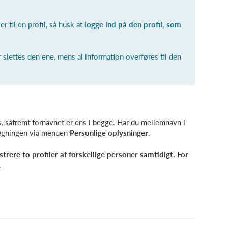
r til én profil, så husk at
logge ind på den profil, som
 slettes den ene, mens al information overføres til den
, såfremt fornavnet er ens i begge. Har du mellemnavn i
lægningen via menuen
Personlige oplysninger
.
trere to profiler af forskellige personer samtidigt. For
.