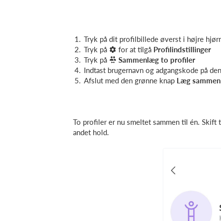
Tryk på dit profilbillede
øverst i højre hjør
Tryk på
for at tilgå
Profilindstillinger
Tryk på
Sammenlæg to profiler
Indtast brugernavn og adgangskode på den a
Afslut med den grønne knap
Læg sammen
To profiler er nu smeltet sammen til én. Skift t
andet hold.