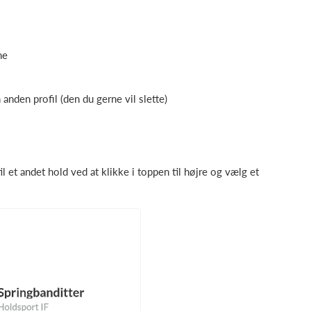
ne
nden profil (den du gerne vil slette)
il et andet hold ved at klikke i toppen til højre og vælg et