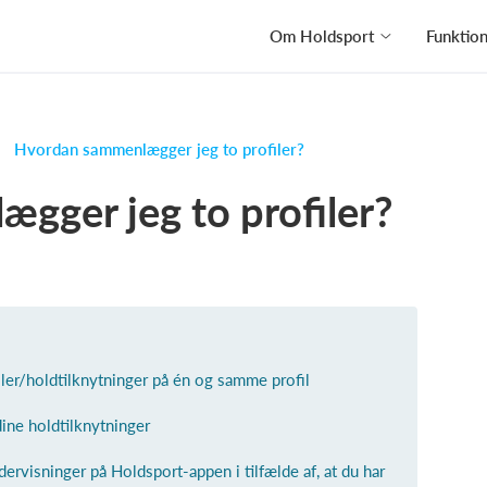
Om Holdsport
Funktio
Hvordan sammenlægger jeg to profiler?
gger jeg to profiler?
ler/holdtilknytninger på én og samme profil
dine holdtilknytninger
ervisninger på Holdsport-appen i tilfælde af, at du har