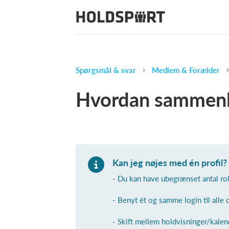
Spørgsmål & svar
Medlem & Forælder
Hvordan sammenlæ
Kan jeg nøjes med én profil?
- Du kan have ubegrænset antal rol
- Benyt ét og samme login til alle 
- Skift mellem holdvisninger/kalend