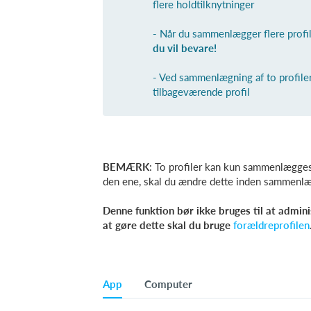
flere holdtilknytninger
- Når du sammenlægger flere profile
du vil
bevare!
- Ved sammenlægning af to profiler
tilbageværende profil
BEMÆRK
: To profiler kan kun sammenlægges
den ene, skal du ændre dette inden sammen
Denne funktion bør ikke bruges til at adminis
at gøre dette skal du bruge
forældreprofilen
App
Computer