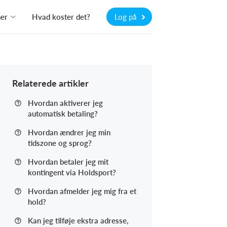
ner
Hvad koster det?
Log på
Relaterede artikler
Hvordan aktiverer jeg
automatisk betaling?
Hvordan ændrer jeg min
tidszone og sprog?
Hvordan betaler jeg mit
kontingent via Holdsport?
Hvordan afmelder jeg mig fra et
hold?
Kan jeg tilføje ekstra adresse,