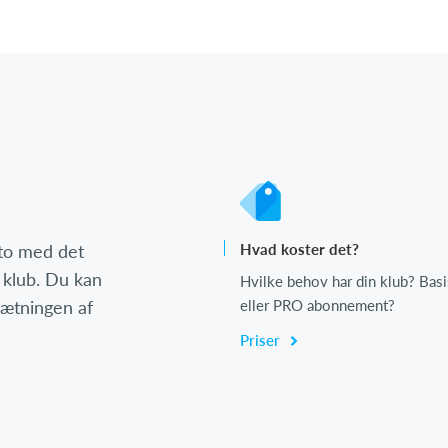
nto med det
Hvad koster det?
 klub. Du kan
Hvilke behov har din klub? Basi
psætningen af
eller PRO abonnement?
Priser