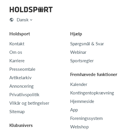
Dansk
Holdsport
Hjælp
Kontakt
Spørgsmål & Svar
Om os
Webinar
Karriere
Sportsregler
Presseomtale
Fremhævede funktioner
Artikelarkiv
Kalender
Annoncering
Kontingentopkrævning
Privatlivspolitik
Hjemmeside
Vilkår og betingelser
App
Sitemap
Foreningssystem
Klubunivers
Webshop