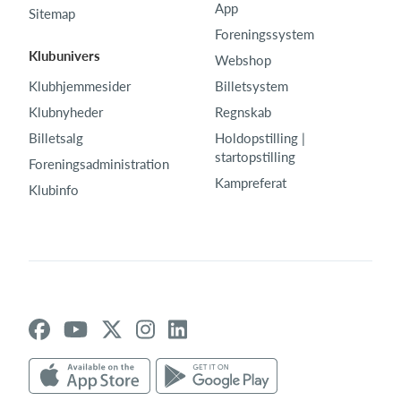
App
Sitemap
Foreningssystem
Klubunivers
Webshop
Klubhjemmesider
Billetsystem
Klubnyheder
Regnskab
Billetsalg
Holdopstilling |
startopstilling
Foreningsadministration
Kampreferat
Klubinfo