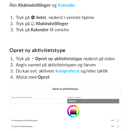
Åbn
Klubindstillinger
og
Kalender
Tryk på
Indst.
nederst i venstre hjørne
Tryk på
Klubindstillinger
Tryk på
Kalender
til venstre
Opret ny aktivitetstype
Tryk på
Opret ny aktivitetstype
nederst på siden
Angiv navnet på aktivitetstypen og farven
Du kan evt. aktivere
kampreferat
og/eller taktik
Afslut med
Opret