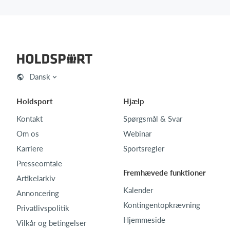
Dansk
Holdsport
Hjælp
Kontakt
Spørgsmål & Svar
Om os
Webinar
Karriere
Sportsregler
Presseomtale
Fremhævede funktioner
Artikelarkiv
Kalender
Annoncering
Kontingentopkrævning
Privatlivspolitik
Hjemmeside
Vilkår og betingelser