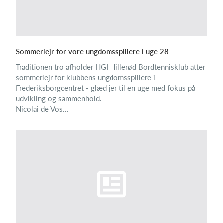
Sommerlejr for vore ungdomsspillere i uge 28
Traditionen tro afholder HGI Hillerød Bordtennisklub atter
sommerlejr for klubbens ungdomsspillere i
Frederiksborgcentret - glæd jer til en uge med fokus på
udvikling og sammenhold.
Nicolai de Vos...