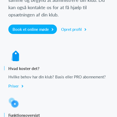
samme og begynd at administrere din klub. Du
kan også kontakte os for at få hjælp til
opsætningen af din klub.
Book et online møde
Opret profil
Hvad koster det?
Hvilke behov har din klub? Basis eller PRO abonnement?
Priser
Funktionsoversigt