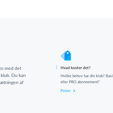
nto med det
Hvad koster det?
 klub. Du kan
Hvilke behov har din klub? Basi
psætningen af
eller PRO abonnement?
Priser