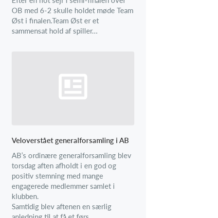
OB med 6-2 skulle holdet møde Team
Øst i finalen.Team Øst er et
sammensat hold af spiller...
Veloverstået generalforsamling i AB
AB’s ordinære generalforsamling blev
torsdag aften afholdt i en god og
positiv stemning med mange
engagerede medlemmer samlet i
klubben.
Samtidig blev aftenen en særlig
anledning til at få et førs...