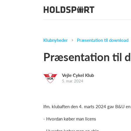
Klubnyheder
Præsentation til download
Præsentation til
Vejle Cykel Klub
5. mar. 2024
Ifm. klubaften den 4. marts 2024 gav B&U en k
- Hvordan køber man licens