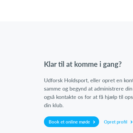
Klar til at komme i gang?
Udforsk Holdsport, eller opret en ko
samme og begynd at administrere din
også kontakte os for at få hjælp til o
din klub.
Book et online møde
Opret profil