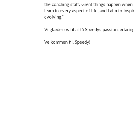
the coaching staff. Great things happen when 
learn in every aspect of life, and I aim to insp
evolving.”
Vi glæder os til at få Speedys passion, erfari
Velkommen til, Speedy!