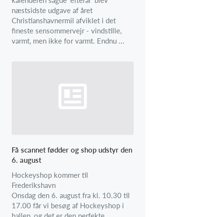
næstsidste udgave af året
Christianshavnermil afviklet i det
fineste sensommervejr - vindstille,
varmt, men ikke for varmt. Endnu ...
Få scannet fødder og shop udstyr den
6. august
Hockeyshop kommer til
Frederikshavn
Onsdag den 6. august fra kl. 10.30 til
17.00 får vi besøg af Hockeyshop i
hallen, og det er den perfekte