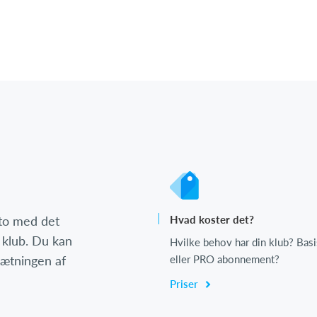
nto med det
Hvad koster det?
 klub. Du kan
Hvilke behov har din klub? Basi
psætningen af
eller PRO abonnement?
Priser