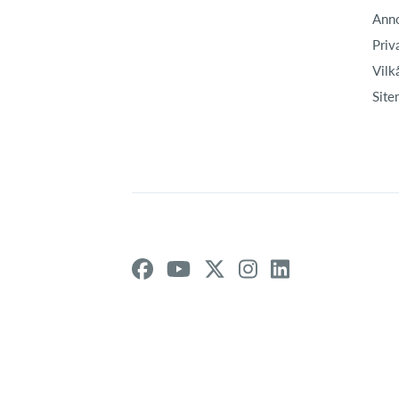
Ann
Priv
Vilk
Site