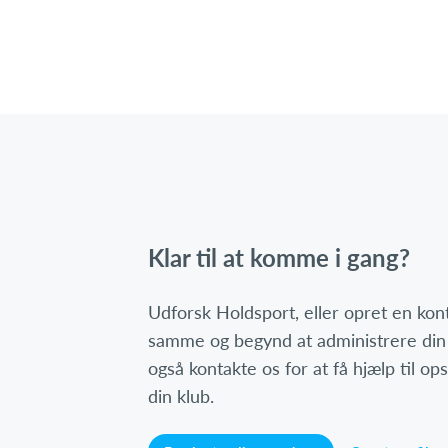
Klar til at komme i gang?
Udforsk Holdsport, eller opret en ko
samme og begynd at administrere din
også kontakte os for at få hjælp til o
din klub.