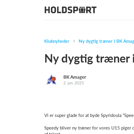
Klubnyheder
Ny dygtig træner i BK Amag
Ny dygtig træner
BK Amager
2. jun. 2025
Vi er super glade for at byde Spyridoula “Sp
Speedy bliver ny træner for vores U15 piger