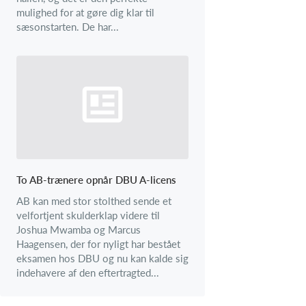
mulighed for at gøre dig klar til
sæsonstarten. De har...
To AB-trænere opnår DBU A-licens
AB kan med stor stolthed sende et
velfortjent skulderklap videre til
Joshua Mwamba og Marcus
Haagensen, der for nyligt har bestået
eksamen hos DBU og nu kan kalde sig
indehavere af den eftertragted...