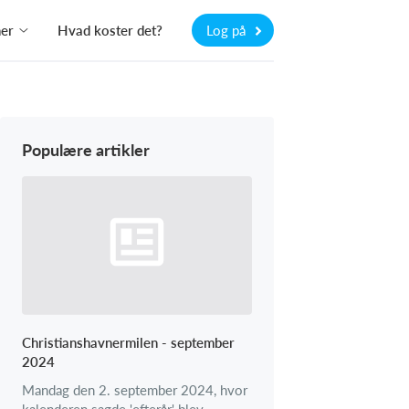
ner
Hvad koster det?
Log på
Populære artikler
Christianshavnermilen - september
2024
Mandag den 2. september 2024, hvor
kalenderen sagde 'efterår' blev