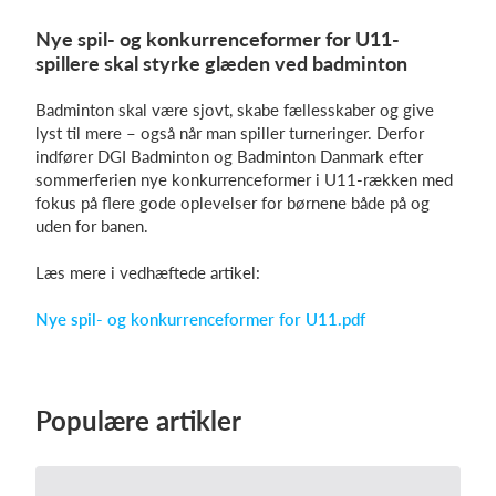
Nye spil- og konkurrenceformer for U11-
spillere skal styrke glæden ved badminton
Log på
Badminton skal være sjovt, skabe fællesskaber og give
lyst til mere – også når man spiller turneringer. Derfor
indfører DGI Badminton og Badminton Danmark efter
sommerferien nye konkurrenceformer i U11-rækken med
fokus på flere gode oplevelser for børnene både på og
uden for banen.
Læs mere i vedhæftede artikel:
Nye spil- og konkurrenceformer for U11.pdf
Populære artikler