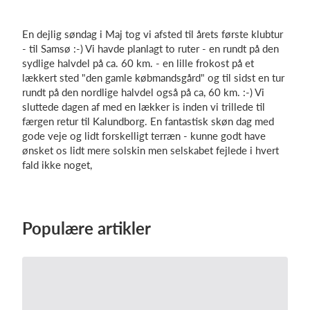
En dejlig søndag i Maj tog vi afsted til årets første klubtur
- til Samsø :-) Vi havde planlagt to ruter - en rundt på den
Log på
sydlige halvdel på ca. 60 km. - en lille frokost på et
lækkert sted "den gamle købmandsgård" og til sidst en tur
rundt på den nordlige halvdel også på ca, 60 km. :-) Vi
sluttede dagen af med en lækker is inden vi trillede til
færgen retur til Kalundborg. En fantastisk skøn dag med
gode veje og lidt forskelligt terræn - kunne godt have
ønsket os lidt mere solskin men selskabet fejlede i hvert
fald ikke noget,
Populære artikler