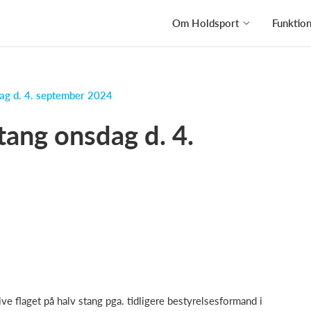
Om Holdsport
Funktio
dag d. 4. september 2024
tang onsdag d. 4.
ive flaget på halv stang pga. tidligere bestyrelsesformand i