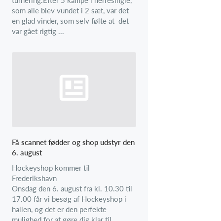
som alle blev vundet i 2 sæt, var det
en glad vinder, som selv følte at det
var gået rigtig ...
Få scannet fødder og shop udstyr den
6. august
Hockeyshop kommer til
Frederikshavn
Onsdag den 6. august fra kl. 10.30 til
17.00 får vi besøg af Hockeyshop i
hallen, og det er den perfekte
mulighed for at gøre dig klar til