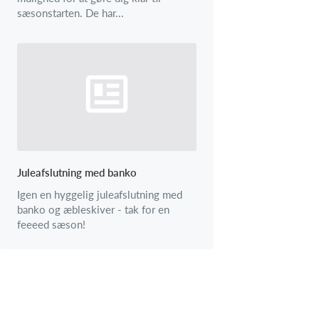
sæsonstarten. De har...
Juleafslutning med banko
Igen en hyggelig juleafslutning med
banko og æbleskiver - tak for en
feeeed sæson!