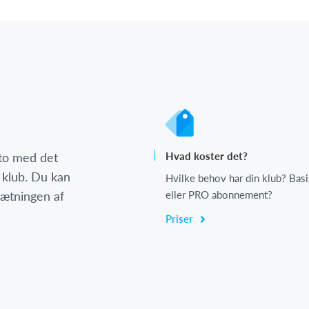
nto med det
Hvad koster det?
 klub. Du kan
Hvilke behov har din klub? Basi
psætningen af
eller PRO abonnement?
Priser