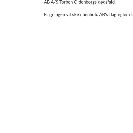
AB A/S Torben Oldenborgs dødsfald.
Flagningen vil ske i henhold AB's flagregler i 