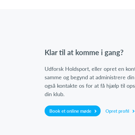
Klar til at komme i gang?
Udforsk Holdsport, eller opret en ko
samme og begynd at administrere din
også kontakte os for at få hjælp til o
din klub.
Book et online møde
Opret profil