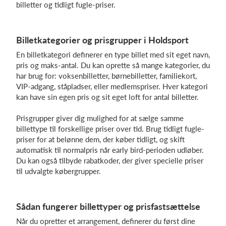
billetter og tidligt fugle-priser.
Log på
Billetkategorier og prisgrupper i Holdsport
En billetkategori definerer en type billet med sit eget navn,
pris og maks-antal. Du kan oprette så mange kategorier, du
har brug for: voksenbilletter, børnebilletter, familiekort,
VIP-adgang, ståpladser, eller medlemspriser. Hver kategori
kan have sin egen pris og sit eget loft for antal billetter.
Prisgrupper giver dig mulighed for at sælge samme
billettype til forskellige priser over tid. Brug tidligt fugle-
priser for at belønne dem, der køber tidligt, og skift
automatisk til normalpris når early bird-perioden udløber.
Du kan også tilbyde rabatkoder, der giver specielle priser
til udvalgte købergrupper.
Sådan fungerer billettyper og prisfastsættelse
Når du opretter et arrangement, definerer du først dine