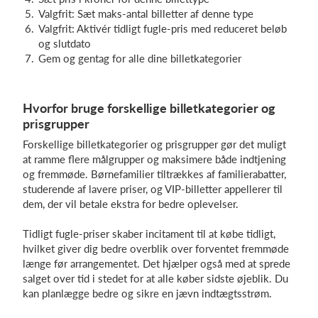
Valgfrit: Sæt maks-antal billetter af denne type
Valgfrit: Aktivér tidligt fugle-pris med reduceret beløb
og slutdato
Gem og gentag for alle dine billetkategorier
Hvorfor bruge forskellige billetkategorier og
prisgrupper
Forskellige billetkategorier og prisgrupper gør det muligt
at ramme flere målgrupper og maksimere både indtjening
og fremmøde. Børnefamilier tiltrækkes af familierabatter,
studerende af lavere priser, og VIP-billetter appellerer til
dem, der vil betale ekstra for bedre oplevelser.
Tidligt fugle-priser skaber incitament til at købe tidligt,
hvilket giver dig bedre overblik over forventet fremmøde
længe før arrangementet. Det hjælper også med at sprede
salget over tid i stedet for at alle køber sidste øjeblik. Du
kan planlægge bedre og sikre en jævn indtægtsstrøm.