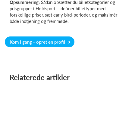
Opsummering:
Sådan opsætter du billetkategorier og
prisgrupper i Holdsport – definer billettyper med
forskellige priser, sæt early bird-perioder, og maksimér
både indtjening og fremmøde.
Kom i gang - opret en profil
Relaterede artikler