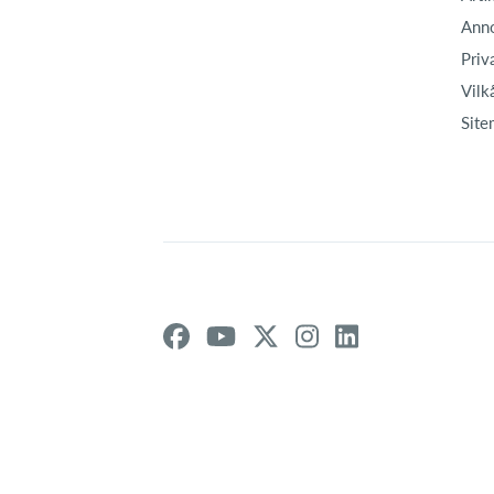
Ann
Priv
Vilk
Site