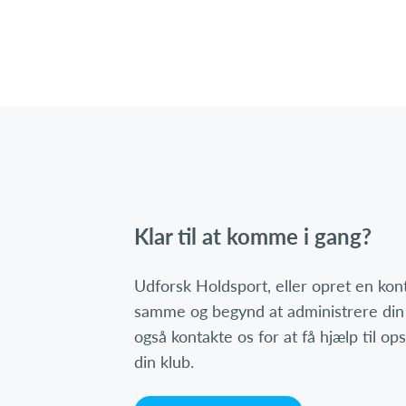
Klar til at komme i gang?
Udforsk Holdsport, eller opret en ko
samme og begynd at administrere din
også kontakte os for at få hjælp til o
din klub.