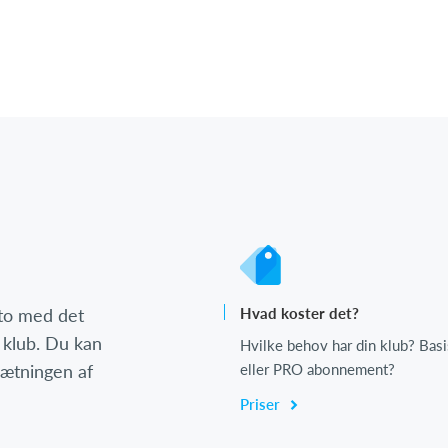
nto med det
Hvad koster det?
 klub. Du kan
Hvilke behov har din klub? Basi
psætningen af
eller PRO abonnement?
Priser