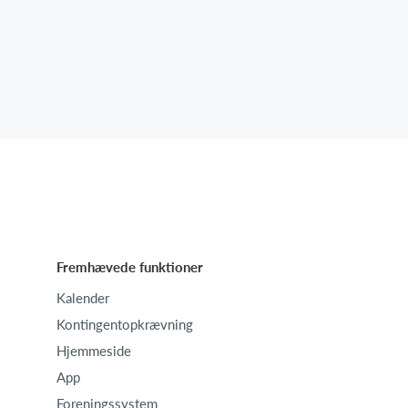
Fremhævede funktioner
Kalender
Kontingentopkrævning
Hjemmeside
App
Foreningssystem