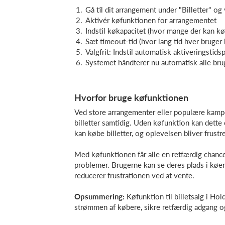
Gå til dit arrangement under "Billetter" og
Aktivér køfunktionen for arrangementet
Indstil køkapacitet (hvor mange der kan kø
Sæt timeout-tid (hvor lang tid hver bruger 
Valgfrit: Indstil automatisk aktiveringstids
Systemet håndterer nu automatisk alle bruge
Hvorfor bruge køfunktionen
Ved store arrangementer eller populære kampe
billetter samtidig. Uden køfunktion kan dett
kan købe billetter, og oplevelsen bliver frustre
Med køfunktionen får alle en retfærdig chance,
problemer. Brugerne kan se deres plads i køen
reducerer frustrationen ved at vente.
Opsummering:
Køfunktion til billetsalg i Hol
strømmen af købere, sikre retfærdig adgang 