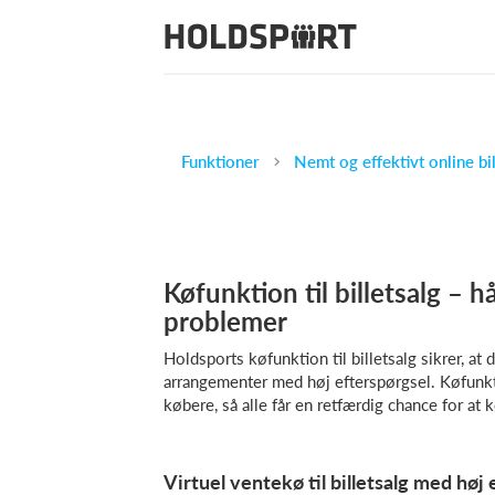
Funktioner
Køfunktion til billetsalg – 
problemer
Holdsports køfunktion til billetsalg sikrer, a
arrangementer med høj efterspørgsel. Køfunkt
købere, så alle får en retfærdig chance for at 
Virtuel ventekø til billetsalg med høj