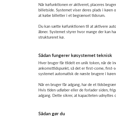
Når køfunktionen er aktiveret, placeres bruger
billetside. Systemet viser deres plads i køen o
at købe billetter i et begrænset tidsrum.
Du kan sætte køfunktionen til at aktivere auto
åbner. Systemet styrer hvor mange der kan hand
struktureret kø.
Sådan fungerer køsystemet teknisk
Hver bruger får tildelt en unik token, når de 
ankomsttidspunkt, så det er first-come, first-s
systemet automatisk de næste brugere i køen
Når en bruger får adgang, har de et tidsbegræn
Hvis tiden udløber eller de forlader siden, fr
adgang. Dette sikrer, at kapaciteten udnyttes 
Sådan gør du