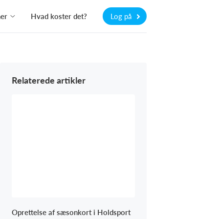
ner
Hvad koster det?
Log på
Relaterede artikler
Oprettelse af sæsonkort i Holdsport