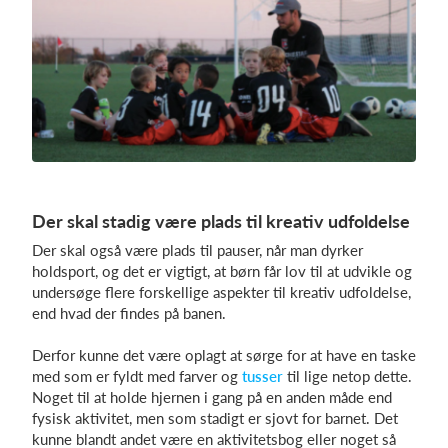
Der skal stadig være plads til kreativ udfoldelse
Der skal også være plads til pauser, når man dyrker
holdsport, og det er vigtigt, at børn får lov til at udvikle og
undersøge flere forskellige aspekter til kreativ udfoldelse,
end hvad der findes på banen.
Derfor kunne det være oplagt at sørge for at have en taske
med som er fyldt med farver og
tusser
til lige netop dette.
Noget til at holde hjernen i gang på en anden måde end
fysisk aktivitet, men som stadigt er sjovt for barnet. Det
kunne blandt andet være en aktivitetsbog eller noget så