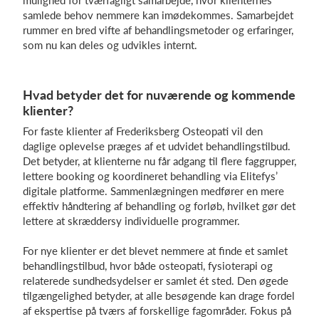
samlede behov nemmere kan imødekommes. Samarbejdet
rummer en bred vifte af behandlingsmetoder og erfaringer,
som nu kan deles og udvikles internt.
Hvad betyder det for nuværende og kommende
klienter?
For faste klienter af Frederiksberg Osteopati vil den
daglige oplevelse præges af et udvidet behandlingstilbud.
Det betyder, at klienterne nu får adgang til flere faggrupper,
lettere booking og koordineret behandling via Elitefys’
digitale platforme. Sammenlægningen medfører en mere
effektiv håndtering af behandling og forløb, hvilket gør det
lettere at skræddersy individuelle programmer.
For nye klienter er det blevet nemmere at finde et samlet
behandlingstilbud, hvor både osteopati, fysioterapi og
relaterede sundhedsydelser er samlet ét sted. Den øgede
tilgængelighed betyder, at alle besøgende kan drage fordel
af ekspertise på tværs af forskellige fagområder. Fokus på