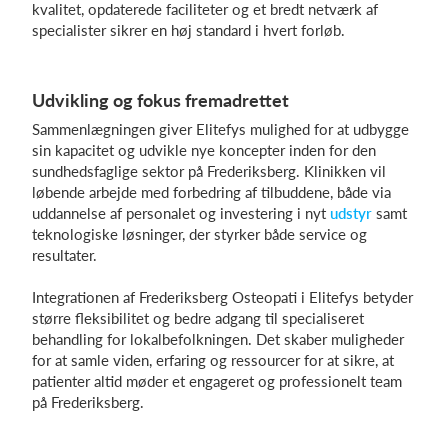
kvalitet, opdaterede faciliteter og et bredt netværk af
specialister sikrer en høj standard i hvert forløb.
Udvikling og fokus fremadrettet
Sammenlægningen giver Elitefys mulighed for at udbygge
sin kapacitet og udvikle nye koncepter inden for den
sundhedsfaglige sektor på Frederiksberg. Klinikken vil
løbende arbejde med forbedring af tilbuddene, både via
uddannelse af personalet og investering i nyt
udstyr
samt
teknologiske løsninger, der styrker både service og
resultater.
Integrationen af Frederiksberg Osteopati i Elitefys betyder
større fleksibilitet og bedre adgang til specialiseret
behandling for lokalbefolkningen. Det skaber muligheder
for at samle viden, erfaring og ressourcer for at sikre, at
patienter altid møder et engageret og professionelt team
på Frederiksberg.