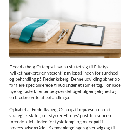
Log på
Frederiksberg Osteopati har nu sluttet sig til Elitefys,
hvilket markerer en væsentlig milepæl inden for sundhed
og behandling på Frederiksberg. Denne udvikling åbner op
for flere specialiserede tilbud under ét samlet tag. For både
nye og faste klienter betyder det øget tilgængelighed og
en bredere vifte af behandlinger.
Opkøbet af Frederiksberg Osteopati repræsenterer et
strategisk skridt, der styrker Elitefys’ position som en
førende klinik inden for fysioterapi og osteopati i
hovedstadsområdet. Sammenlægningen giver adgang til