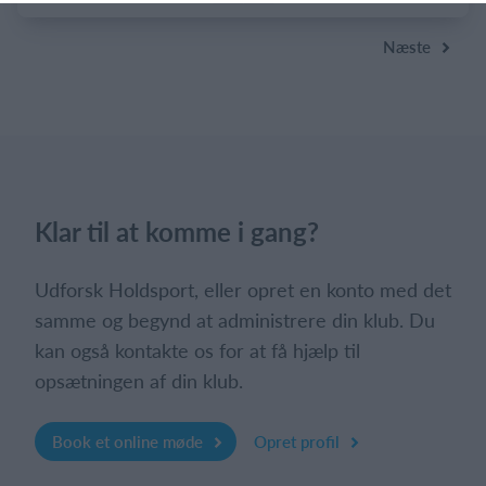
Næste
Klar til at komme i gang?
Udforsk Holdsport, eller opret en konto med det
samme og begynd at administrere din klub. Du
kan også kontakte os for at få hjælp til
opsætningen af din klub.
Book et online møde
Opret profil