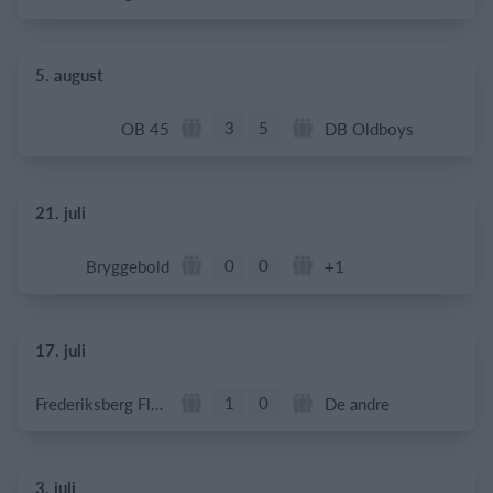
5. august
3
5
OB 45
DB Oldboys
21. juli
0
0
Bryggebold
+1
17. juli
1
0
Frederiksberg Floorball Fighters
De andre
3. juli