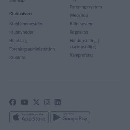
Foreningssystem
Klubunivers
Webshop
Klubhjemmesider
Billetsystem
Klubnyheder
Regnskab
Billetsalg
Holdopstilling |
startopstilling
Foreningsadministration
Kampreferat
Klubinfo