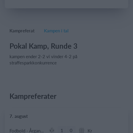
Log på
Kampreferat
Kampen i tal
Pokal Kamp, Runde 3
kampen ender 2-2 vi vinder 4-2 på
straffesparkkonkurrence
Kampreferater
7. august
1
0
Fodbold - Årgang 2014
Kr