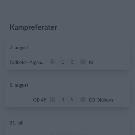
Kampreferater
7. august
1
0
Fodbold - Årgang 2014
Kr
5. august
3
5
OB 45
DB Oldboys
21. juli