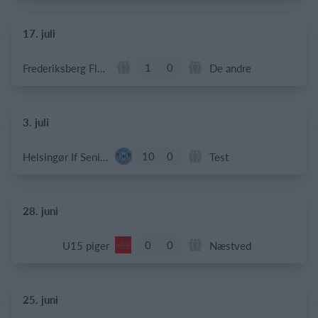
17. juli
1
0
Frederiksberg Floorball Fighters
De andre
3. juli
10
0
Helsingør If Senior
Test
28. juni
0
0
U15 piger
Næstved
25. juni