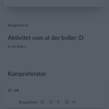
Log på
Kampreferat
Aktivitet som at der boller :D
Er en Bjørn
Kampreferater
21. juli
0
0
Bryggebold
+1