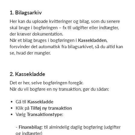
1. Bilagsarkiv
Her kan du uploade kvitteringer og bilag, som du senere
skal bruge i bogføringen – fx til udgifter eller indtægter,
der kræver dokumentation.
Når et bilag bruges i bogføringen i
Kassekladden
,
forsvinder det automatisk fra bilagsarkivet, så du altid kan
se, hvad der mangler.
2. Kassekladde
Det er her, selve bogføringen foregår.
Når du vil bogføre en ny transaktion, gør du sådan:
Gå til
Kassekladde
Klik på
Tilføj ny transaktion
Vælg
Transaktionstype
:
- Finansbilag
: til almindelig daglig bogføring (udgifter
og indtægter)