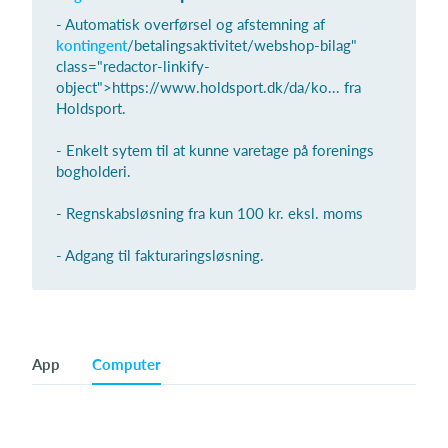
- Automatisk overførsel og afstemning af
kontingent
/betalingsaktivitet/webshop-bilag"
class="redactor-linkify-
Log på
object">https://www.holdsport.dk/da/ko... fra
Holdsport.
- Enkelt sytem til at kunne varetage på forenings
bogholderi.
- Regnskabsløsning fra kun 100 kr. eksl. moms
- Adgang til fakturaringsløsning.
App
Computer