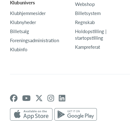
Klubunivers
Webshop
Klubhjemmesider
Billetsystem
Klubnyheder
Regnskab
Billetsalg
Holdopstilling |
startopstilling
Foreningsadministration
Kampreferat
Klubinfo