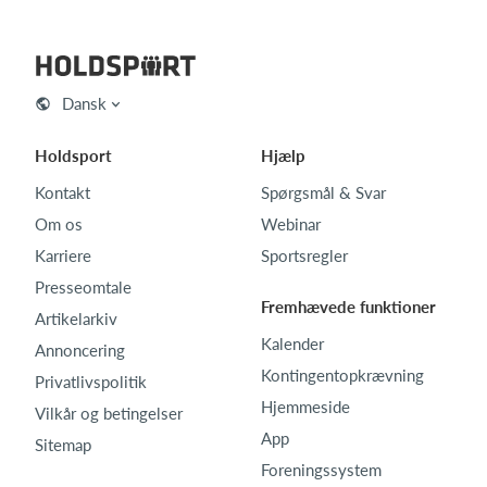
Dansk
Holdsport
Hjælp
Kontakt
Spørgsmål & Svar
Om os
Webinar
Karriere
Sportsregler
Presseomtale
Fremhævede funktioner
Artikelarkiv
Kalender
Annoncering
Kontingentopkrævning
Privatlivspolitik
Hjemmeside
Vilkår og betingelser
App
Sitemap
Foreningssystem