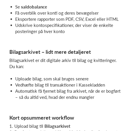
Se
saldobalance
Få overblik over konti og deres bevægelser
Eksportere rapporter som PDF, CSV, Excel eller HTML
Udskrive kontospecifikationer, der viser de enkelte
posteringer på hver konto
Bilagsarkivet – lidt mere detaljeret
Bilagsarkivet er dit digitale arkiv til bilag og kvitteringer.
Du kan:
Uploade bilag, som skal bruges senere
Vedhæfte bilag til transaktioner i Kassekladden
Automatisk få fjernet bilag fra arkivet, når de er bogført
– så du altid ved, hvad der endnu mangler
Kort opsummeret workflow
1. Upload bilag til
Bilagsarkivet