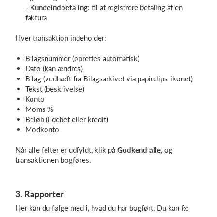
-
Kundeindbetaling
: til at registrere betaling af en
faktura
Hver transaktion indeholder:
Bilagsnummer (oprettes automatisk)
Dato (kan ændres)
Bilag (vedhæft fra Bilagsarkivet via papirclips-ikonet)
Tekst (beskrivelse)
Konto
Moms %
Beløb (i debet eller kredit)
Modkonto
Når alle felter er udfyldt, klik på
Godkend alle
, og
transaktionen bogføres.
3. Rapporter
Her kan du følge med i, hvad du har bogført. Du kan fx: