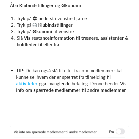
Åbn
Klubindstillinger
og
Økonomi
Tryk på
nederst i venstre hjørne
Tryk på
Klubindstillinger
Tryk på
Økonomi
til venstre
Slå
Vis restanceinformation til trænere, assistenter &
holdleder
til eller fra
TIP: Du kan også slå til eller fra, om medlemmer skal
kunne se, hvem der er spærret fra tilmelding til
aktiviteter
pga. manglende betaling. Denne hedder
Vis
info om spærrede medlemmer til andre medlemmer