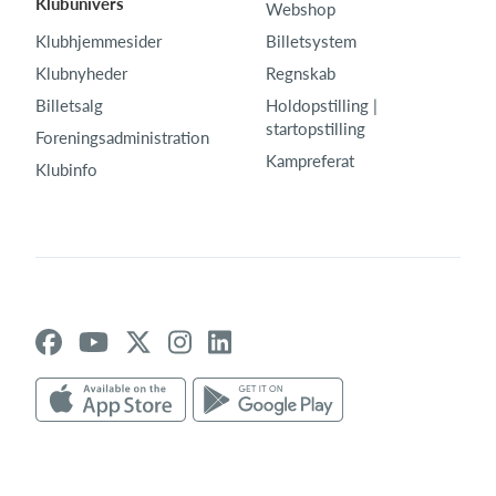
Klubunivers
Webshop
Klubhjemmesider
Billetsystem
Klubnyheder
Regnskab
Billetsalg
Holdopstilling |
startopstilling
Foreningsadministration
Kampreferat
Klubinfo