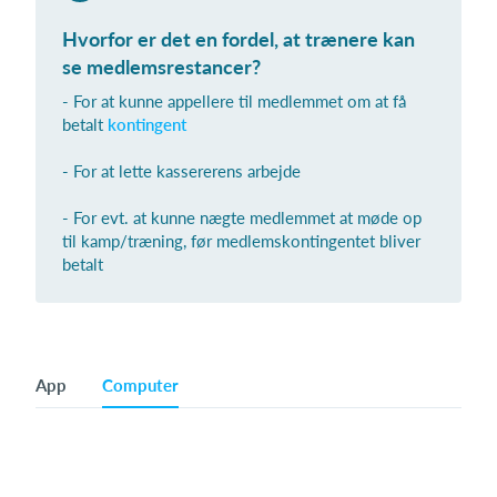
Hvorfor er det en fordel, at trænere kan
se medlemsrestancer?
Log på
- For at kunne appellere til medlemmet om at få
betalt
kontingent
- For at lette kassererens arbejde
- For evt. at kunne nægte medlemmet at møde op
til kamp/træning, før medlemskontingentet bliver
betalt
App
Computer