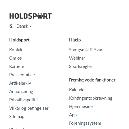
Dansk
Holdsport
Hjælp
Kontakt
Spørgsmål & Svar
Om os
Webinar
Karriere
Sportsregler
Presseomtale
Fremhævede funktioner
Artikelarkiv
Kalender
Annoncering
Kontingentopkrævning
Privatlivspolitik
Hjemmeside
Vilkår og betingelser
App
Sitemap
Foreningssystem