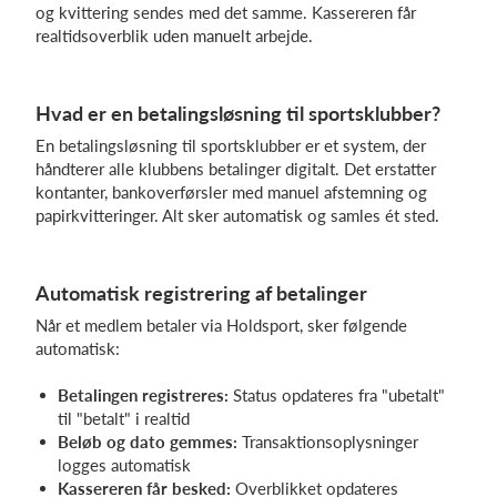
og kvittering sendes med det samme. Kassereren får
realtidsoverblik uden manuelt arbejde.
Log på
Hvad er en betalingsløsning til sportsklubber?
En betalingsløsning til sportsklubber er et system, der
håndterer alle klubbens betalinger digitalt. Det erstatter
kontanter, bankoverførsler med manuel afstemning og
papirkvitteringer. Alt sker automatisk og samles ét sted.
Automatisk registrering af betalinger
Når et medlem betaler via Holdsport, sker følgende
automatisk:
Betalingen registreres:
Status opdateres fra "ubetalt"
til "betalt" i realtid
Beløb og dato gemmes:
Transaktionsoplysninger
logges automatisk
Kassereren får besked:
Overblikket opdateres