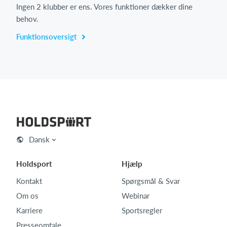
Ingen 2 klubber er ens. Vores funktioner dækker dine
behov.
Funktionsoversigt
Dansk
Holdsport
Hjælp
Kontakt
Spørgsmål & Svar
Om os
Webinar
Karriere
Sportsregler
Presseomtale