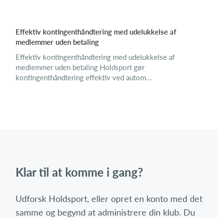
Effektiv kontingenthåndtering med udelukkelse af
medlemmer uden betaling
Effektiv kontingenthåndtering med udelukkelse af
medlemmer uden betaling Holdsport gør
kontingenthåndtering effektiv ved autom...
Klar til at komme i gang?
Udforsk Holdsport, eller opret en konto med det
samme og begynd at administrere din klub. Du