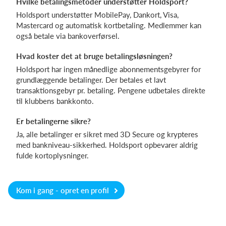
Hvilke betalingsmetoder understøtter Holdsport?
Holdsport understøtter MobilePay, Dankort, Visa,
Mastercard og automatisk kortbetaling. Medlemmer kan
også betale via bankoverførsel.
Hvad koster det at bruge betalingsløsningen?
Holdsport har ingen månedlige abonnementsgebyrer for
grundlæggende betalinger. Der betales et lavt
transaktionsgebyr pr. betaling. Pengene udbetales direkte
til klubbens bankkonto.
Er betalingerne sikre?
Ja, alle betalinger er sikret med 3D Secure og krypteres
med bankniveau-sikkerhed. Holdsport opbevarer aldrig
fulde kortoplysninger.
Kom i gang - opret en profil