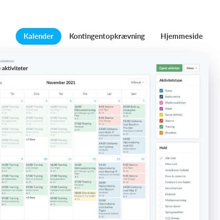
Kalender
Kontingentopkrævning
Hjemmeside