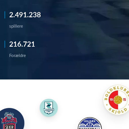
2.491.238
spillere
216.721
Forældre