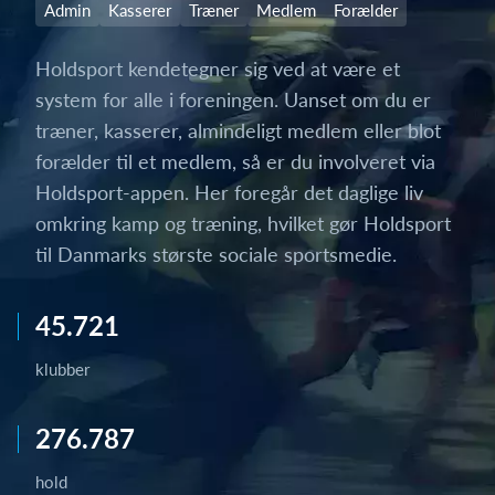
Admin
Kasserer
Træner
Medlem
Forælder
Holdsport kendetegner sig ved at være et
system for alle i foreningen. Uanset om du er
træner, kasserer, almindeligt medlem eller blot
forælder til et medlem, så er du involveret via
Holdsport-appen. Her foregår det daglige liv
omkring kamp og træning, hvilket gør Holdsport
til Danmarks største sociale sportsmedie.
45.721
klubber
276.787
hold