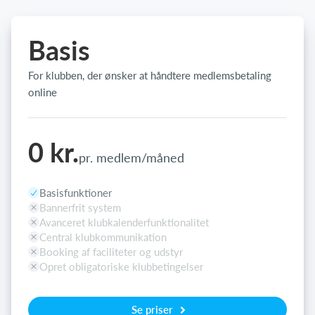
Basis
For klubben, der ønsker at håndtere medlemsbetaling
online
0 kr.
pr. medlem/måned
Basisfunktioner
Bannerfrit system
Avanceret klubkalenderfunktionalitet
Central klubkommunikation
Booking af faciliteter og udstyr
Opret obligatoriske klubbetingelser
Se priser