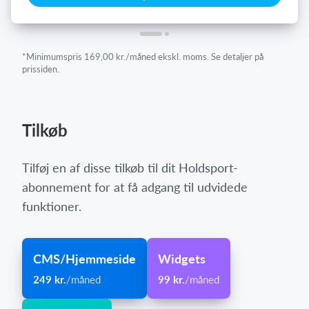
*Minimumspris 169,00 kr./måned ekskl. moms. Se detaljer på
prissiden.
Tilkøb
Tilføj en af disse tilkøb til dit Holdsport-
abonnement for at få adgang til udvidede
funktioner.
CMS/Hjemmeside
Widgets
249 kr.
/måned
99 kr.
/måned