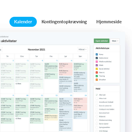
Kalender
Kontingentopkrævning
Hjemmeside