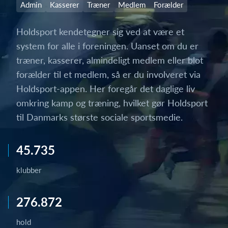
Admin
Kasserer
Træner
Medlem
Forælder
Holdsport kendetegner sig ved at være et
system for alle i foreningen. Uanset om du er
træner, kasserer, almindeligt medlem eller blot
forælder til et medlem, så er du involveret via
Holdsport-appen. Her foregår det daglige liv
omkring kamp og træning, hvilket gør Holdsport
til Danmarks største sociale sportsmedie.
45.735
klubber
276.872
hold