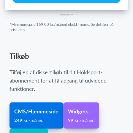
*Minimumspris 169,00 kr./måned ekskl. moms. Se detaljer på
prissiden.
Tilkøb
Tilføj en af disse tilkøb til dit Holdsport-
abonnement for at få adgang til udvidede
funktioner.
CMS/Hjemmeside
Widgets
249 kr.
/måned
99 kr.
/måned