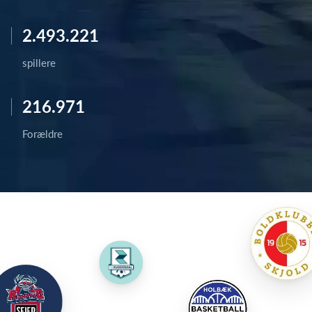
2.493.221
spillere
216.971
Forældre