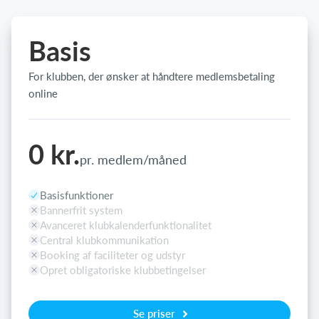
Basis
For klubben, der ønsker at håndtere medlemsbetaling
online
0 kr.
pr. medlem/måned
Basisfunktioner
Bannerfrit system
Avanceret klubkalenderfunktionalitet
Central klubkommunikation
Booking af faciliteter og udstyr
Opret obligatoriske klubbetingelser
Se priser