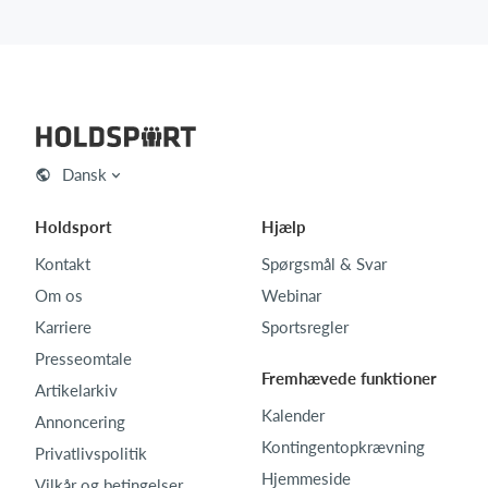
Dansk
Holdsport
Hjælp
Kontakt
Spørgsmål & Svar
Om os
Webinar
Karriere
Sportsregler
Presseomtale
Fremhævede funktioner
Artikelarkiv
Kalender
Annoncering
Kontingentopkrævning
Privatlivspolitik
Hjemmeside
Vilkår og betingelser