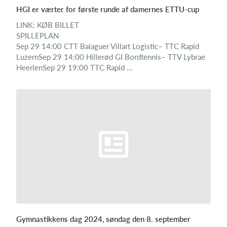
HGI er værter for første runde af damernes ETTU-cup
LINK: KØB BILLET
SPILLEPLAN
Sep 29 14:00 CTT Balaguer Villart Logistic– TTC Rapid
LuzernSep 29 14:00 Hillerød GI Bordtennis– TTV Lybrae
HeerlenSep 29 19:00 TTC Rapid ...
Gymnastikkens dag 2024, søndag den 8. september