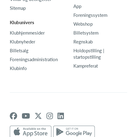
App
Sitemap
Foreningssystem
Klubunivers
Webshop
Klubhjemmesider
Billetsystem
Klubnyheder
Regnskab
Billetsalg
Holdopstilling |
startopstilling
Foreningsadministration
Kampreferat
Klubinfo