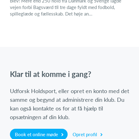
blev! Mere end 250 hold fra Danmark og Sverige lagde
vejen forbi Bagsværd til tre dage fyldt med fodbold,
spilleglæde og fællesskab. Det høje an...
Klar til at komme i gang?
Udforsk Holdsport, eller opret en konto med det
samme og begynd at administrere din klub. Du
kan også kontakte os for at få hjælp til
opsætningen af din klub.
Book et online møde
Opret profil