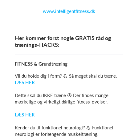
www.intelligentfitness.dk
Log på
Her kommer først nogle GRATIS råd og
trænings-HACKS:
FITNESS & Grundtræning
Vil du holde dig i form? 💪 Så meget skal du træne.
LÆS HER
Dette skal du IKKE træne 🚷 Der findes mange
mærkelige og virkeligt dårlige fitness-øvelser.
LÆS HER
Kender du til funktionel neurologi? 💪 Funktionel
neurologi er forlængende muskeltræning.