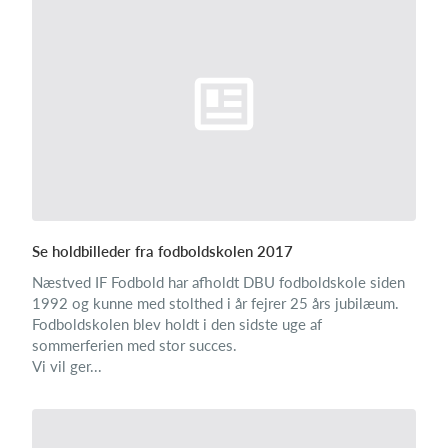
Se holdbilleder fra fodboldskolen 2017
Næstved IF Fodbold har afholdt DBU fodboldskole siden
1992 og kunne med stolthed i år fejrer 25 års jubilæum.
Fodboldskolen blev holdt i den sidste uge af
sommerferien med stor succes.
Vi vil ger...