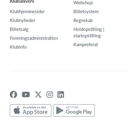
Klubunivers
Webshop
Klubhjemmesider
Billetsystem
Klubnyheder
Regnskab
Billetsalg
Holdopstilling |
startopstilling
Foreningsadministration
Kampreferat
Klubinfo