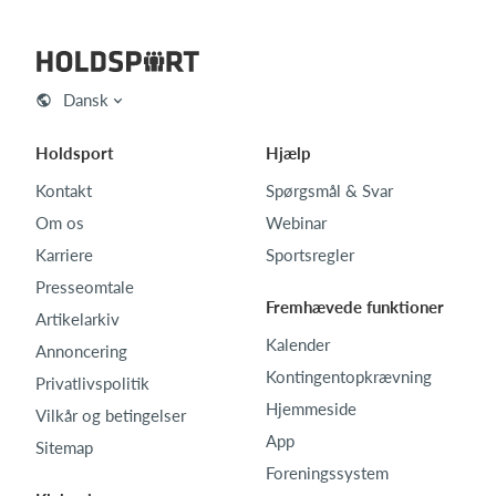
Dansk
Holdsport
Hjælp
Kontakt
Spørgsmål & Svar
Om os
Webinar
Karriere
Sportsregler
Presseomtale
Fremhævede funktioner
Artikelarkiv
Kalender
Annoncering
Kontingentopkrævning
Privatlivspolitik
Hjemmeside
Vilkår og betingelser
App
Sitemap
Foreningssystem