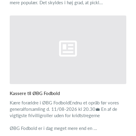
mere populær. Det skyldes i høj grad, at pickl...
Kassere til ØBG Fodbold
Kære forældre i ØBG FodboldEndnu et opråb før vores
generalforsamling d. 11/08-2026 kl 20.30💼 En af de
vigtigste frivilligroller uden for kridtstregerne
ØBG Fodbold er i dag meget mere end en ...