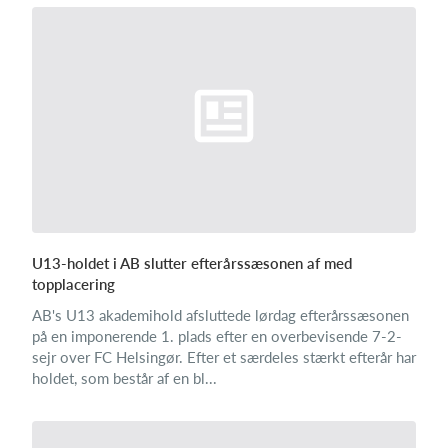
U13-holdet i AB slutter efterårssæsonen af med
topplacering
AB's U13 akademihold afsluttede lørdag efterårssæsonen
på en imponerende 1. plads efter en overbevisende 7-2-
sejr over FC Helsingør. Efter et særdeles stærkt efterår har
holdet, som består af en bl...