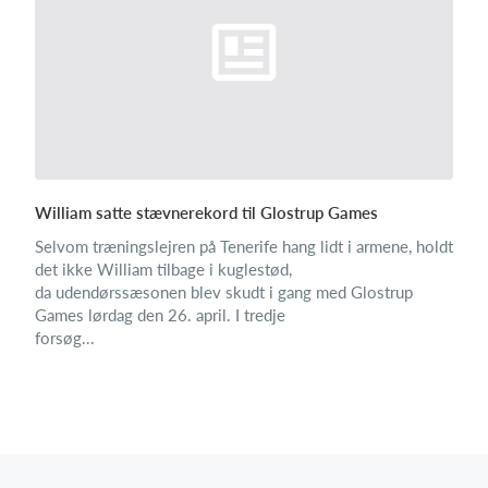
William satte stævnerekord til Glostrup Games
Selvom træningslejren på Tenerife hang lidt i armene, holdt
det ikke William tilbage i kuglestød,
da udendørssæsonen blev skudt i gang med Glostrup
Games lørdag den 26. april. I tredje
forsøg...