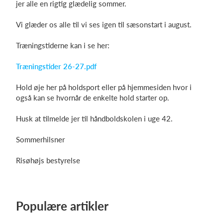
jer alle en rigtig glædelig sommer.
Vi glæder os alle til vi ses igen til sæsonstart i august.
Log på
Træningstiderne kan i se her:
Træningstider 26-27.pdf
Hold øje her på holdsport eller på hjemmesiden hvor i
også kan se hvornår de enkelte hold starter op.
Husk at tilmelde jer til håndboldskolen i uge 42.
Sommerhilsner
Risøhøjs bestyrelse
Populære artikler