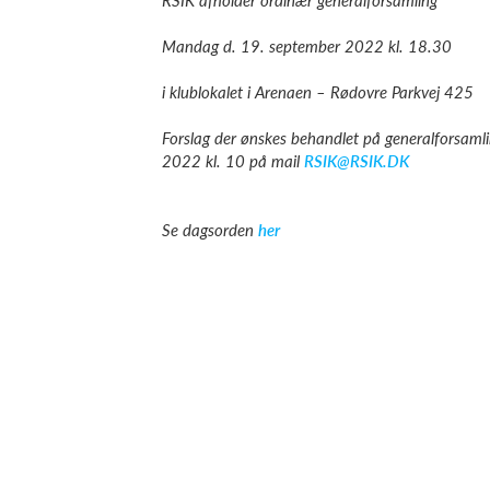
RSIK afholder ordinær generalforsamling
Mandag d. 19. september 2022 kl. 18.30
i klublokalet i Arenaen –
Rødovre Parkvej 425
Forslag der ønskes behandlet på generalforsamli
2022 kl. 10
på mail
RSIK@RSIK.DK
Se dagsorden
her