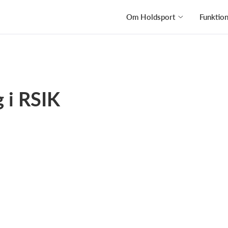
Om Holdsport
Funktio
 i RSIK