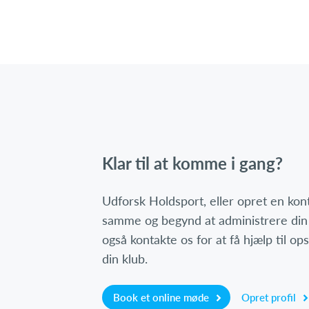
Klar til at komme i gang?
Udforsk Holdsport, eller opret en ko
samme og begynd at administrere din
også kontakte os for at få hjælp til o
din klub.
Book et online møde
Opret profil