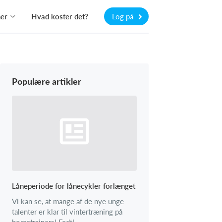
ner
Hvad koster det?
Log på
Populære artikler
Låneperiode for lånecykler forlænget
Vi kan se, at mange af de nye unge
talenter er klar til vintertræning på
hometrainers! Fedt!