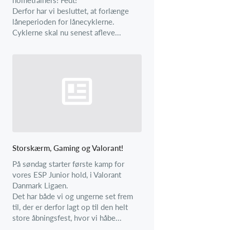
Derfor har vi besluttet, at forlænge
låneperioden for lånecyklerne.
Cyklerne skal nu senest afleve...
Storskærm, Gaming og Valorant!
På søndag starter første kamp for
vores ESP Junior hold, i Valorant
Danmark Ligaen.
Det har både vi og ungerne set frem
til, der er derfor lagt op til den helt
store åbningsfest, hvor vi håbe...