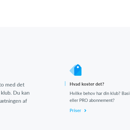
nto med det
Hvad koster det?
 klub. Du kan
Hvilke behov har din klub? Basi
psætningen af
eller PRO abonnement?
Priser