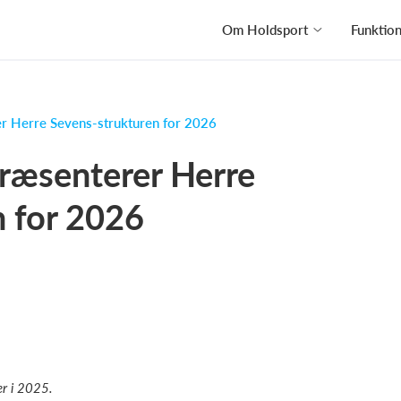
Om Holdsport
Funktio
 Herre Sevens-strukturen for 2026
ræsenterer Herre
n for 2026
r i 2025.