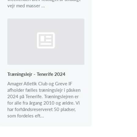
vejr med masser ...
Træningslejr - Tenerife 2024
Amager Atletik Club og Greve IF
afholder fælles træningslejr i påsken
2024 på Tenerife. Træningslejren er
for alle fra årgang 2010 og ældre. Vi
har forhåndsreserveret 50 pladser,
som fordeles eft...