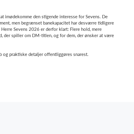
at imødekomme den stigende interesse for Sevens. De
ment, men begrænset banekapacitet har desværre tidligere
d Herre Sevens 2026 er derfor klart: Flere hold, mere
, der spiller om DM-titlen, og for dem, der ønsker at være
 og praktiske detaljer offentliggøres snarest.