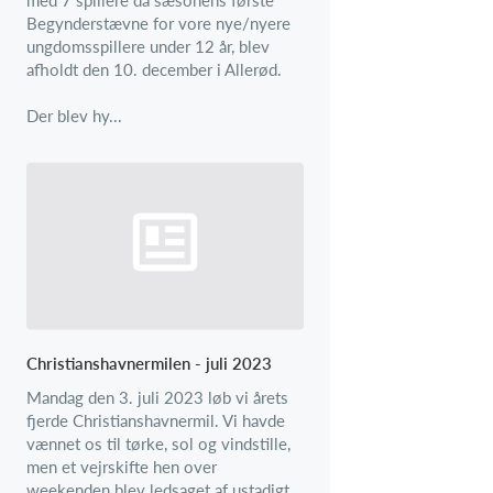
Begynderstævne for vore nye/nyere
ungdomsspillere under 12 år, blev
afholdt den 10. december i Allerød.
Der blev hy...
Christianshavnermilen - juli 2023
Mandag den 3. juli 2023 løb vi årets
fjerde Christianshavnermil. Vi havde
vænnet os til tørke, sol og vindstille,
men et vejrskifte hen over
weekenden blev ledsaget af ustadigt