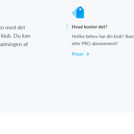
nto med det
Hvad koster det?
 klub. Du kan
Hvilke behov har din klub? Basi
psætningen af
eller PRO abonnement?
Priser