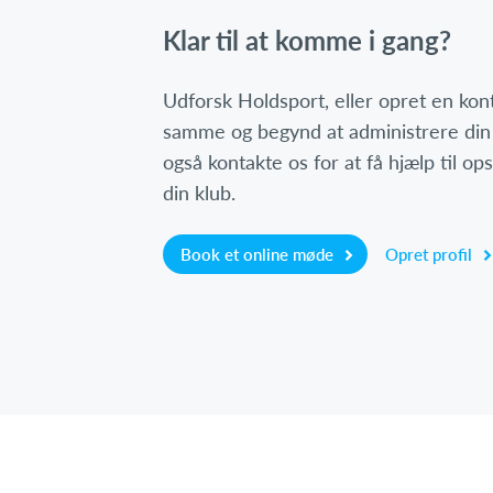
Klar til at komme i gang?
Udforsk Holdsport, eller opret en ko
samme og begynd at administrere din
også kontakte os for at få hjælp til o
din klub.
Book et online møde
Opret profil