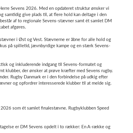
Herre Sevens 2026. Med en opdateret struktur ønsker vi
g samtidig give plads til, at flere hold kan deltage i den
består af to regionale Sevens-stævner samt ét samlet DM
abet afgøres.
stævner i Øst og Vest. Stævnerne er åbne for alle hold og
kus på spilletid, jævnbyrdige kampe og en stærk Sevens-
tisk og inkluderende indgang til Sevens-formatet og
amt klubber, der ønsker at prøve kræfter med Sevens rugby.
nder. Rugby Danmark er i den forbindelse på udkig efter
tævner og opfordrer interesserede klubber til at melde sig.
 2026 som ét samlet finalestævne.
Rugbyklubben Speed
deltagelse er DM Sevens opdelt i to rækker: En A-række og