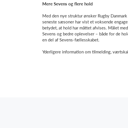
Mere Sevens og flere hold
Med den nye struktur ønsker Rugby Danmark 
seneste sæsoner har vist et voksende engage
betydet, at hold har måttet afvises. Målet me
Sevens og bedre oplevelser – både for de hold
en del af Sevens-fællesskabet.
Yderligere information om tilmelding, værtskab