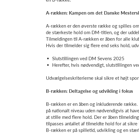
A-rækken: Kampen om det Danske Mesters
A-rækken er den øverste række og spilles om
de stærkeste hold om DM-titlen, og der udd
Tilmeldingen til A-rækken er åben for alle kl
Hvis der tilmelder sig flere end seks hold, u
Slutstillingen ved DM Sevens 2025
Herefter, hvis nødvendigt, slutstillingen
Udvælgelseskriterierne skal sikre et højt sp
B-rækken: Deltagelse og udvikling i fokus
B-rækken er en åben og inkluderende række. 
på nationalt niveau uden nødvendigvis at have 
at stille med flere hold. Der er åben tilmeld
tilpasses antallet af tilmeldte hold for at sik
B-rækken er på spilletid, udvikling og en stæ