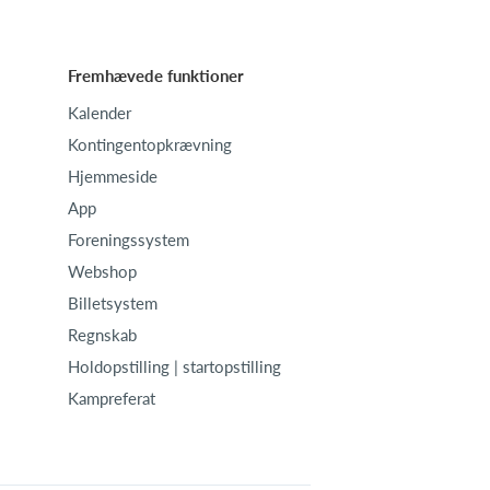
Fremhævede funktioner
Kalender
Kontingentopkrævning
Hjemmeside
App
Foreningssystem
Webshop
Billetsystem
Regnskab
Holdopstilling | startopstilling
Kampreferat