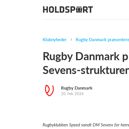
Klubnyheder
Rugby Danmark præsenterer
Rugby Danmark p
Sevens-strukture
Rugby Danmark
20. feb. 2026
Rugbyklubben Speed vandt DM Sevens for herre