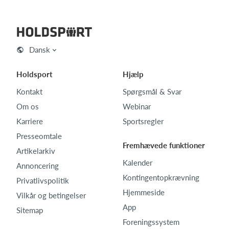
Dansk
Holdsport
Hjælp
Kontakt
Spørgsmål & Svar
Om os
Webinar
Karriere
Sportsregler
Presseomtale
Fremhævede funktioner
Artikelarkiv
Kalender
Annoncering
Kontingentopkrævning
Privatlivspolitik
Hjemmeside
Vilkår og betingelser
App
Sitemap
Foreningssystem