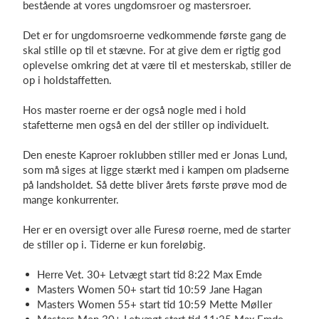
bestående at vores ungdomsroer og mastersroer.
Det er for ungdomsroerne vedkommende første gang de
skal stille op til et stævne. For at give dem er rigtig god
Log på
oplevelse omkring det at være til et mesterskab, stiller de
op i holdstaffetten.
Hos master roerne er der også nogle med i hold
stafetterne men også en del der stiller op individuelt.
Den eneste Kaproer roklubben stiller med er Jonas Lund,
som må siges at ligge stærkt med i kampen om pladserne
på landsholdet. Så dette bliver årets første prøve mod de
mange konkurrenter.
Her er en oversigt over alle Furesø roerne, med de starter
de stiller op i. Tiderne er kun foreløbig.
Herre Vet. 30+ Letvægt start tid 8:22 Max Emde
Masters Women 50+ start tid 10:59 Jane Hagan
Masters Women 55+ start tid 10:59 Mette Møller