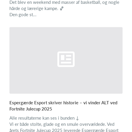
Det blev en weekend med masser af basketball, og nogle
hårde og lærerige kampe. 🏀
Den gode st...
Espergærde Esport skriver historie – vi vinder ALT ved
Fortnite Julecup 2025
Alle resultaterne kan ses i bunden ↓
Vi er både stolte, glade og en smule overvældede. Ved
årets Fortnite Julecup 2025 leverede Espergærde Esport