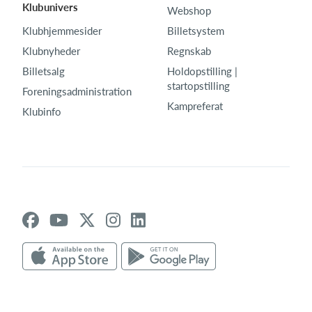
Klubunivers
Webshop
Klubhjemmesider
Billetsystem
Klubnyheder
Regnskab
Billetsalg
Holdopstilling |
startopstilling
Foreningsadministration
Kampreferat
Klubinfo