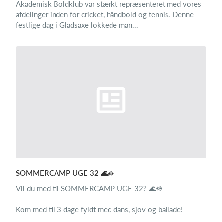
Akademisk Boldklub var stærkt repræsenteret med vores
afdelinger inden for cricket, håndbold og tennis. Denne
festlige dag i Gladsaxe lokkede man...
SOMMERCAMP UGE 32 🌊☀️
Vil du med til SOMMERCAMP UGE 32? 🌊☀️
Kom med til 3 dage fyldt med dans, sjov og ballade!