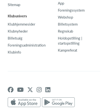
App
Sitemap
Foreningssystem
Klubunivers
Webshop
Klubhjemmesider
Billetsystem
Klubnyheder
Regnskab
Billetsalg
Holdopstilling |
startopstilling
Foreningsadministration
Kampreferat
Klubinfo