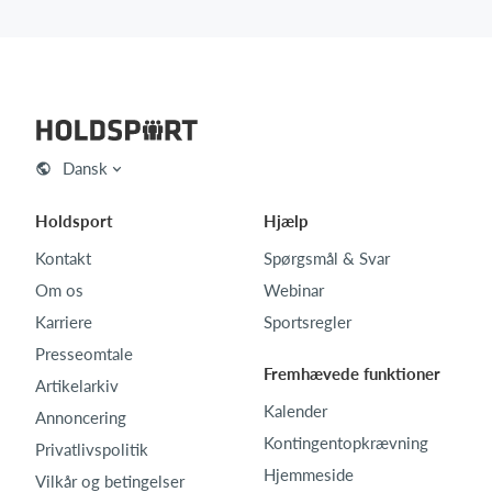
Dansk
Holdsport
Hjælp
Kontakt
Spørgsmål & Svar
Om os
Webinar
Karriere
Sportsregler
Presseomtale
Fremhævede funktioner
Artikelarkiv
Kalender
Annoncering
Kontingentopkrævning
Privatlivspolitik
Hjemmeside
Vilkår og betingelser