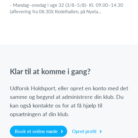
- Mandag–onsdag i uge 32 (3/8–5/8)- Kl. 09.00–14.30
(aflevering fra 08.30)i Kedelhallen, på Nyela...
Klar til at komme i gang?
Udforsk Holdsport, eller opret en konto med det
samme og begynd at administrere din klub. Du
kan også kontakte os for at få hjælp til
opsætningen af din klub.
Book et online møde
Opret profil