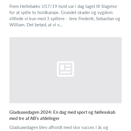
Frem Hellebæks U17/19 hold var i dag taget til Slagelse
for at spille to holdkampe. Grundet skader og sygdom
stillede vi kun med 3 spillere - Jens Frederik, Sebastian og
William. Det betød, at vi v...
Gladsaxedagen 2024: En dag med sport og fællesskab
med tre af AB's afdelinger
Gladsaxedagen blev afholdt med stor succes i år, og