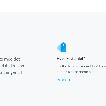
nto med det
Hvad koster det?
 klub. Du kan
Hvilke behov har din klub? Basi
psætningen af
eller PRO abonnement?
Priser