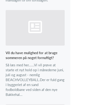
Vil du have mulighed for at bruge
sommeren på noget fornuftigt?
Så læs med her......Vi vil prøve at
starte et nyt hold op i månederne juni,
juli og august - nemlig
BEACHVOLLEYBALL.Der er fuld gang
i byggeriet af en sand
fodboldbane ved siden af den nye
Bakkehal...