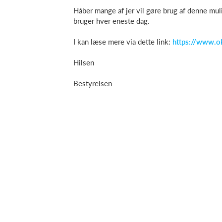
Håber mange af jer vil gøre brug af denne muli
bruger hver eneste dag.
I kan læse mere via dette link:
https://www.ok
Hilsen
Bestyrelsen