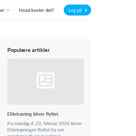
ner
Hvad koster det?
Log på
Populære artikler
Elitetræning bliver flyttet.
Fra mandag d. 23. februar 2026 bliver
Elitetræningen flyttet fra om
mandagen til om torsdagen.