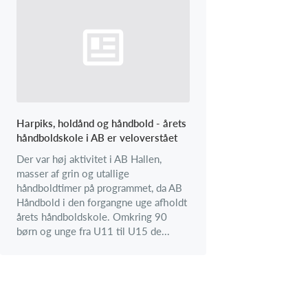
Harpiks, holdånd og håndbold - årets
håndboldskole i AB er veloverstået
Der var høj aktivitet i AB Hallen,
masser af grin og utallige
håndboldtimer på programmet, da AB
Håndbold i den forgangne uge afholdt
årets håndboldskole. Omkring 90
børn og unge fra U11 til U15 de...