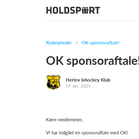
Klubnyheder
OK sponsoraftale!
OK sponsoraftale
Herlev Ishockey Klub
19. dec. 2025
Kære medlemmer,
Vi har indgået en sponsoraftale med OK!