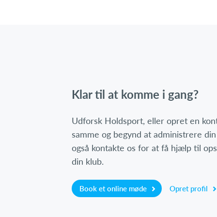
Klar til at komme i gang?
Udforsk Holdsport, eller opret en ko
samme og begynd at administrere din
også kontakte os for at få hjælp til o
din klub.
Book et online møde
Opret profil