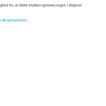
ghed for, at støtte klubben igennem noget, i alligevel
.dk/privat/stoet...