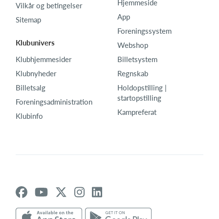
Hjemmeside
Vilkår og betingelser
App
Sitemap
Foreningssystem
Klubunivers
Webshop
Klubhjemmesider
Billetsystem
Klubnyheder
Regnskab
Billetsalg
Holdopstilling |
startopstilling
Foreningsadministration
Kampreferat
Klubinfo