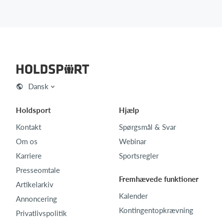
Dansk
Holdsport
Hjælp
Kontakt
Spørgsmål & Svar
Om os
Webinar
Karriere
Sportsregler
Presseomtale
Fremhævede funktioner
Artikelarkiv
Kalender
Annoncering
Kontingentopkrævning
Privatlivspolitik