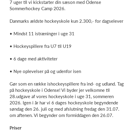
7 uger til vi kickstarter din sæson med Odense
Sommerhockey Camp 2026.
Danmarks ældste hockeyskole kun 2.300,- for dagselever
Log på
• Mindst 11 istræninger i uge 31
• Hockeyspillere fra U7 til U19
• 6 dage med aktiviteter
• Nye oplevelser på og udenfor isen
Gør som en række ishockeyspillere fra ind- og udland. Tag
på hockeyskole i Odense! Vi byder jer velkomne til
28.udgave af vores hockeyskole i uge 31, sommeren
2026. Igen i år har vi 6 dages hockeyskole begyndende
søndag den 26. juli og med afslutning fredag den 31.07.
om aftenen. Vi begynder om formiddagen den 26.07.
Priser