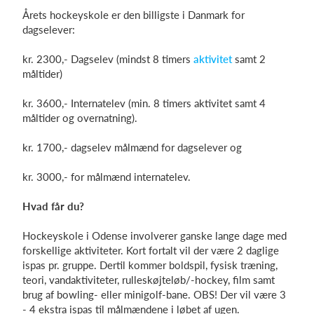
Årets hockeyskole er den billigste i Danmark for
dagselever:
kr. 2300,- Dagselev (mindst 8 timers
aktivitet
samt 2
måltider)
kr. 3600,- Internatelev (min. 8 timers aktivitet samt 4
måltider og overnatning).
kr. 1700,- dagselev målmænd for dagselever og
kr. 3000,- for målmænd internatelev.
Hvad får du?
Hockeyskole i Odense involverer ganske lange dage med
forskellige aktiviteter. Kort fortalt vil der være 2 daglige
ispas pr. gruppe. Dertil kommer boldspil, fysisk træning,
teori, vandaktiviteter, rulleskøjteløb/-hockey, film samt
brug af bowling- eller minigolf-bane. OBS! Der vil være 3
- 4 ekstra ispas til målmændene i løbet af ugen.