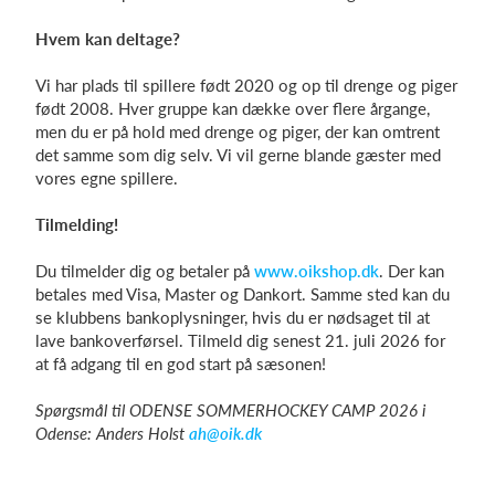
Hvem kan deltage?
Vi har plads til spillere født 2020 og op til drenge og piger
født 2008. Hver gruppe kan dække over flere årgange,
men du er på hold med drenge og piger, der kan omtrent
det samme som dig selv. Vi vil gerne blande gæster med
vores egne spillere.
Tilmelding!
Du tilmelder dig og betaler på
www.oikshop.dk
. Der kan
betales med Visa, Master og Dankort. Samme sted kan du
se klubbens bankoplysninger, hvis du er nødsaget til at
lave bankoverførsel. Tilmeld dig senest 21. juli 2026 for
at få adgang til en god start på sæsonen!
Spørgsmål til ODENSE SOMMERHOCKEY CAMP 2026 i
Odense: Anders Holst
ah@oik.dk