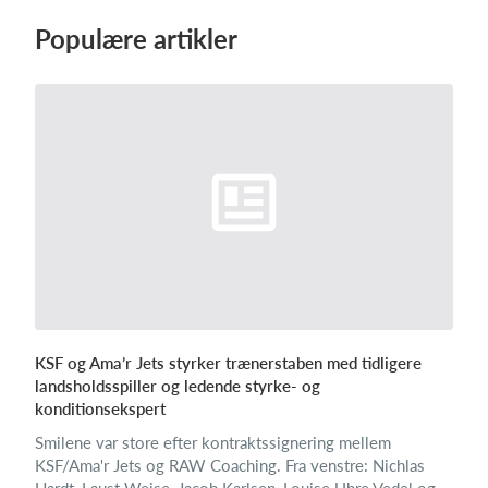
Populære artikler
KSF og Ama’r Jets styrker trænerstaben med tidligere
landsholdsspiller og ledende styrke- og
konditionsekspert
Smilene var store efter kontraktssignering mellem
KSF/Ama'r Jets og RAW Coaching. Fra venstre: Nichlas