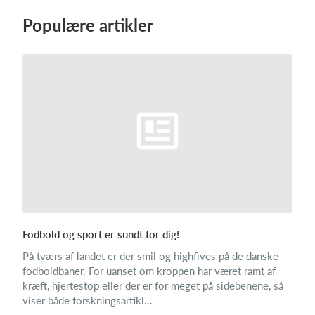
Populære artikler
Log på
Fodbold og sport er sundt for dig!
På tværs af landet er der smil og highfives på de danske
fodboldbaner. For uanset om kroppen har været ramt af
kræft, hjertestop eller der er for meget på sidebenene, så
viser både forskningsartikl...