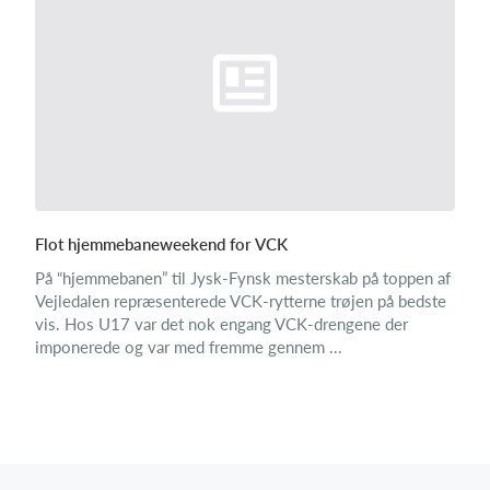
Flot hjemmebaneweekend for VCK
På “hjemmebanen” til Jysk-Fynsk mesterskab på toppen af
Vejledalen repræsenterede VCK-rytterne trøjen på bedste
vis. Hos U17 var det nok engang VCK-drengene der
imponerede og var med fremme gennem ...