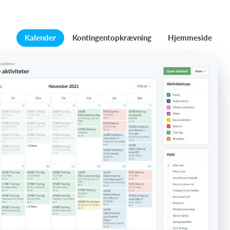
Kalender
Kontingentopkrævning
Hjemmeside