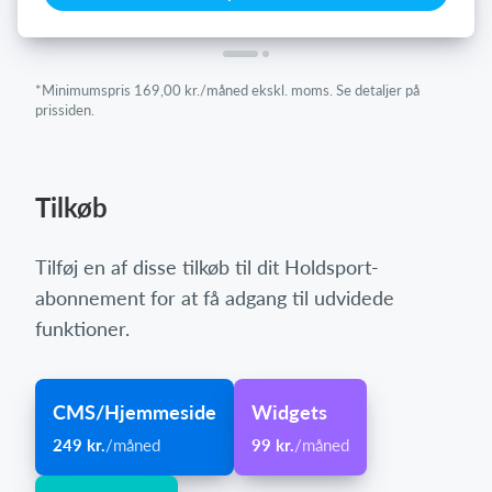
*Minimumspris 169,00 kr./måned ekskl. moms. Se detaljer på
prissiden.
Tilkøb
Tilføj en af disse tilkøb til dit Holdsport-
abonnement for at få adgang til udvidede
funktioner.
CMS/Hjemmeside
Widgets
249 kr.
/måned
99 kr.
/måned