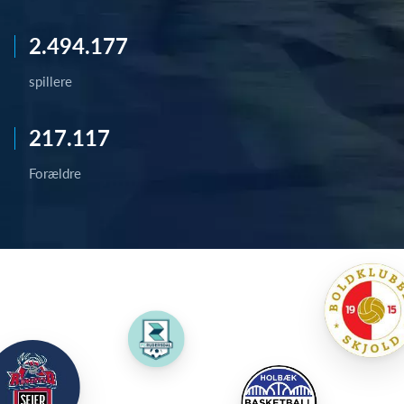
2.494.177
spillere
217.117
Forældre