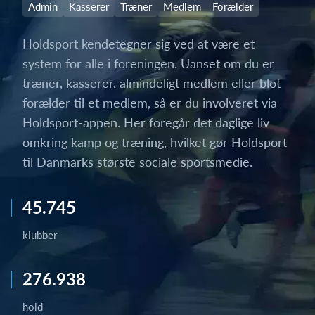
Admin
Kasserer
Træner
Medlem
Forælder
Holdsport kendetegner sig ved at være et
system for alle i foreningen. Uanset om du er
træner, kasserer, almindeligt medlem eller blot
forælder til et medlem, så er du involveret via
Holdsport-appen. Her foregår det daglige liv
omkring kamp og træning, hvilket gør Holdsport
til Danmarks største sociale sportsmedie.
45.745
klubber
276.938
hold