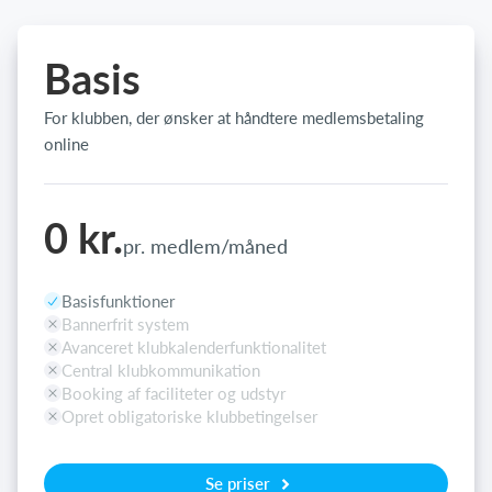
Basis
For klubben, der ønsker at håndtere medlemsbetaling
online
0 kr.
pr. medlem/måned
Basisfunktioner
Bannerfrit system
Avanceret klubkalenderfunktionalitet
Central klubkommunikation
Booking af faciliteter og udstyr
Opret obligatoriske klubbetingelser
Se priser