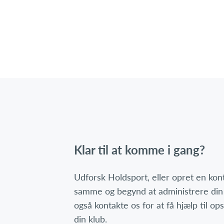
Klar til at komme i gang?
Udforsk Holdsport, eller opret en ko
samme og begynd at administrere din
også kontakte os for at få hjælp til o
din klub.