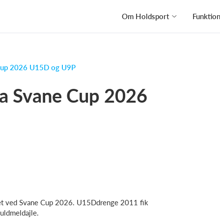
Om Holdsport
Funktio
 Cup 2026 U15D og U9P
ra Svane Cup 2026
illet ved Svane Cup 2026. U15Ddrenge 2011 fik
uldmeldajle.