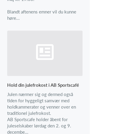
Blandt aftenens emner vil du kunne
høre...
Hold din julefrokost i AB Sportscafé
Julen nærmer sig og dermed også
tiden for hyggeligt samvær med
holdkammerater og venner over en
traditionel julefrokost.
AB Sportscafe holder åbent for
juleselskaber lørdag den 2. og 9.
decembe...