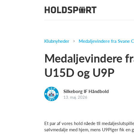
Klubnyheder
Medaljevindere fra Svane
Medaljevindere f
U15D og U9P
Silkeborg IF Håndbold
13. maj. 2026
Et par af vores hold nåede til medaljeslutsp
sølvmedalje med hjem, mens U9Piger fik en g