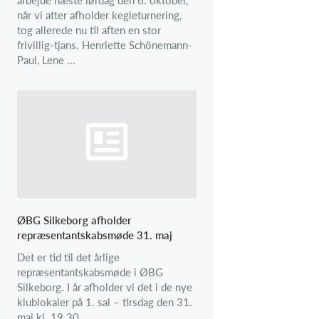
når vi atter afholder kegleturnering,
tog allerede nu til aften en stor
frivillig-tjans. Henriette Schönemann-
Paul, Lene ...
ØBG Silkeborg afholder
repræsentantskabsmøde 31. maj
Det er tid til det årlige
repræsentantskabsmøde i ØBG
Silkeborg. I år afholder vi det i de nye
klublokaler på 1. sal – tirsdag den 31.
maj kl. 19.30.