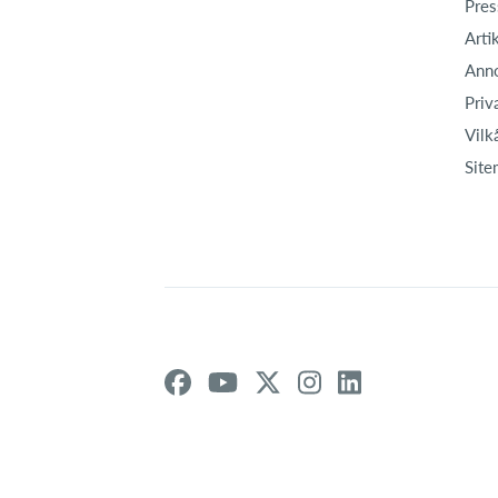
Pres
Arti
Ann
Priv
Vilk
Site