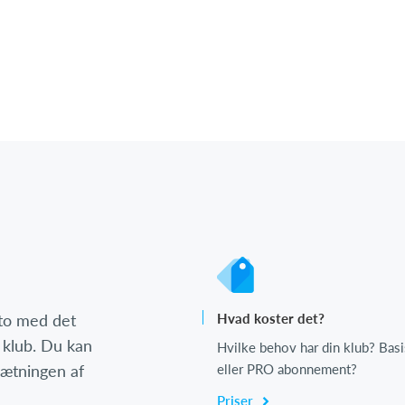
nto med det
Hvad koster det?
 klub. Du kan
Hvilke behov har din klub? Basi
psætningen af
eller PRO abonnement?
Priser