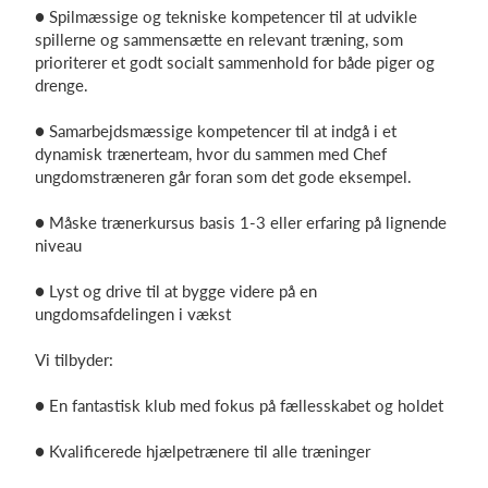
● Spilmæssige og tekniske kompetencer til at udvikle
spillerne og sammensætte en relevant træning, som
prioriterer et godt socialt sammenhold for både piger og
drenge.
● Samarbejdsmæssige kompetencer til at indgå i et
dynamisk trænerteam, hvor du sammen med Chef
ungdomstræneren går foran som det gode eksempel.
● Måske trænerkursus basis 1-3 eller erfaring på lignende
niveau
● Lyst og drive til at bygge videre på en
ungdomsafdelingen i vækst
Vi tilbyder:
● En fantastisk klub med fokus på fællesskabet og holdet
● Kvalificerede hjælpetrænere til alle træninger