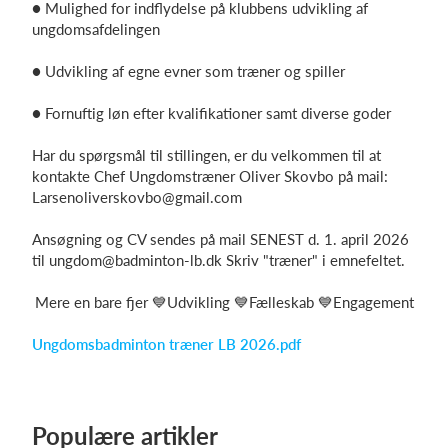
● Mulighed for indflydelse på klubbens udvikling af
ungdomsafdelingen
● Udvikling af egne evner som træner og spiller
● Fornuftig løn efter kvalifikationer samt diverse goder
Har du spørgsmål til stillingen, er du velkommen til at
kontakte Chef Ungdomstræner Oliver Skovbo på mail:
Larsenoliverskovbo@gmail.com
Ansøgning og CV sendes på mail SENEST d. 1. april 2026
til ungdom@badminton-lb.dk Skriv "træner" i emnefeltet.
Mere en bare fjer 💙Udvikling 💙Fælleskab 💙Engagement
Ungdomsbadminton træner LB 2026.pdf
Populære artikler