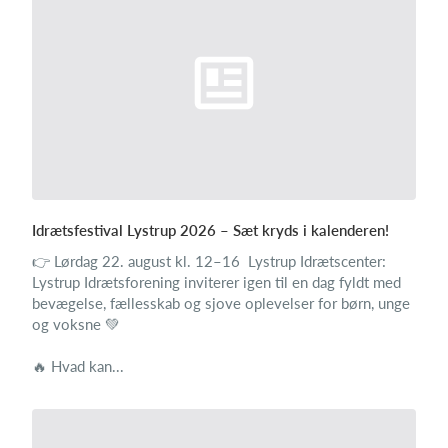
Idrætsfestival Lystrup 2026 – Sæt kryds i kalenderen!
👉 Lørdag 22. august kl. 12–16 Lystrup Idrætscenter:
Lystrup Idrætsforening inviterer igen til en dag fyldt med
bevægelse, fællesskab og sjove oplevelser for børn, unge
og voksne 💚
🔥 Hvad kan...