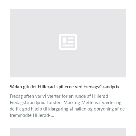
Sådan gik det Hillerød-spillerne ved FredagsGrandprix
Fredag aften var vi værter for en runde af Hillerød
FredagsGrandprix. Torsten, Mark og Mette var værter og
de fik god hjælp til klargøring af hallen og oprydning af de
fremmødte Hillerød-...