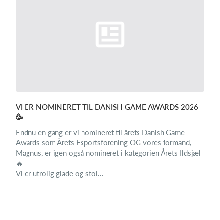
VI ER NOMINERET TIL DANISH GAME AWARDS 2026
🥳
Endnu en gang er vi nomineret til årets Danish Game
Awards som Årets Esportsforening OG vores formand,
Magnus, er igen også nomineret i kategorien Årets Ildsjæl
🔥
Vi er utrolig glade og stol...